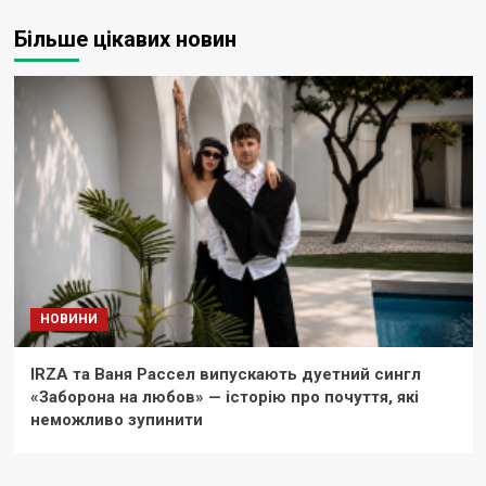
Більше цікавих новин
НОВИНИ
IRZA та Ваня Рассел випускають дуетний сингл
«Заборона на любов» — історію про почуття, які
неможливо зупинити