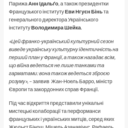
Парижа
Анн Ідальґо
, а також президентки
Французького інституту
Еви Нгуєн Бінь
та
генерального директора Українського
інституту
Володимира Шейка
.
«Цей франко-український культурний сезон
виведе українську культурну ідентичність на
перший план у Франції, а також нагадає всім,
що війна ведеться не лише танками та
гарматами: вона також ведеться зброєю
розуму»,
– заявив Жан-Ноель Барро, міністр
Європи та закордонних справ Франції.
Під час відкриття представили унікальні
мистецькі колаборації та перформанси
французьких і українських митців, серед яких
Жюльєт Бінош, Мішель Азанавічус, Рафаель,