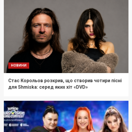
НОВИНИ
Стас Корольов розкрив, що створив чотири пісні
для Shmiska: серед яких хіт «DVD»