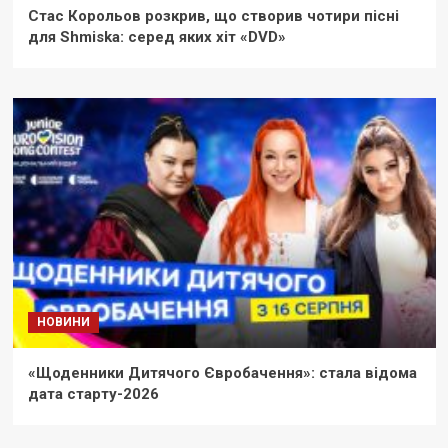
Стас Корольов розкрив, що створив чотири пісні
для Shmiska: серед яких хіт «DVD»
НОВИНИ
«Щоденники Дитячого Євробачення»: стала відома
дата старту-2026