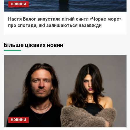
НОВИНИ
Настя Балог випустила літній сингл «Чорне море»
про спогади, які залишаються назавжди
Більше цікавих новин
НОВИНИ