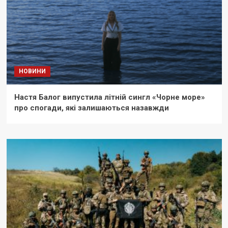
НОВИНИ
Настя Балог випустила літній сингл «Чорне море»
про спогади, які залишаються назавжди