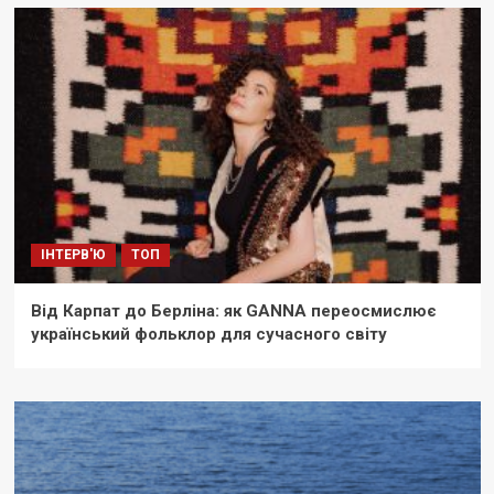
ІНТЕРВ'Ю
ТОП
Від Карпат до Берліна: як GANNA переосмислює
український фольклор для сучасного світу