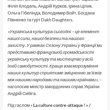
Філіп Клодель, Андрій Курков, Ірина Цілик,
Ольга Гібелінда, Володимир Войт, Богдана
Півненко та гурт Dakh Daughters.
«Українська культура сьогодні – це елемент
нашої сили, нашої безпеки та нашого
захисту. У рамках Сезону України у Франції ми
представимо французькій громадськості
українську культуру та мистецтво у всій
їхній самобутності. Краще взаєморозуміння
наших культур сприятиме зміцненню зв’язків
між нашими народами та нашими країнами»,
–
наголосив міністр закордонних справ України
Андрій Сибіга.
Під гаслом «
La culture contre-attaque ! » /