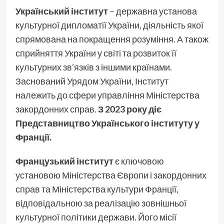
Український інститут
– державна установа
культурної дипломатії України, діяльність якої
спрямована на покращення розуміння. А також
сприйняття України у світі та розвиток її
культурних зв’язків з іншими країнами.
Заснований Урядом України, Інститут
належить до сфери управління Міністерства
закордонних справ.
З 2023 року діє
Представництво Українського інституту у
Франції.
Французький інститут
є ключовою
установою Міністерства Європи і закордонних
справ та Міністерства культури Франції,
відповідальною за реалізацію зовнішньої
культурної політики держави. Його місії