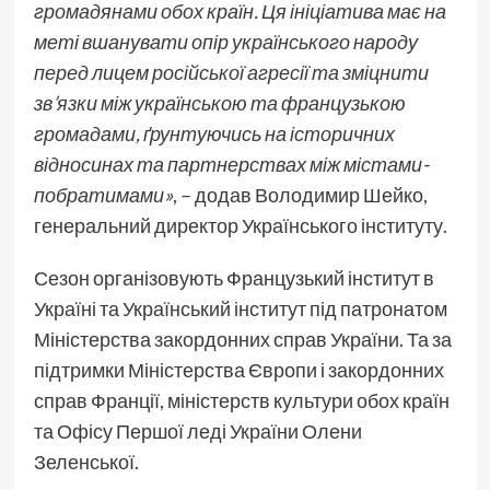
громадянами обох країн. Ця ініціатива має на
меті вшанувати опір українського народу
перед лицем російської агресії та зміцнити
зв’язки між українською та французькою
громадами, ґрунтуючись на історичних
відносинах та партнерствах між містами-
побратимами»
, – додав Володимир Шейко,
генеральний директор Українського інституту.
Сезон організовують Французький інститут в
Україні та Український інститут під патронатом
Міністерства закордонних справ України. Та за
підтримки Міністерства Європи і закордонних
справ Франції, міністерств культури обох країн
та Офісу Першої леді України Олени
Зеленської.