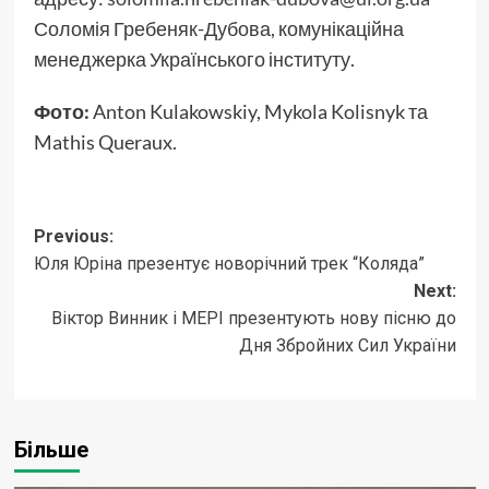
Соломія Гребеняк-Дубова, комунікаційна
менеджерка Українського інституту.
Фото:
Anton Kulakowskiy, Mykola Kolisnyk та
Mathis Queraux.
Post
Previous:
Юля Юріна презентує новорічний трек “Коляда”
navigation
Next:
Віктор Винник і МЕРІ презентують нову пісню до
Дня Збройних Сил України
Більше