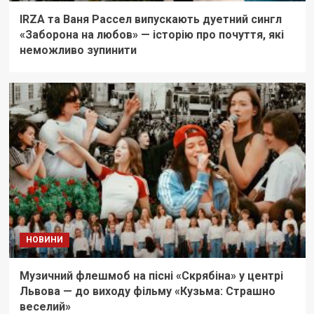
IRZA та Ваня Рассел випускають дуетний сингл
«Заборона на любов» — історію про почуття, які
неможливо зупинити
НОВИНИ
Музичний флешмоб на пісні «Скрябіна» у центрі
Львова — до виходу фільму «Кузьма: Страшно
веселий»