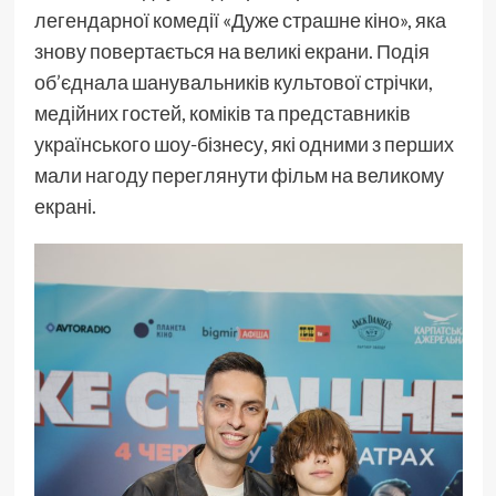
легендарної комедії «Дуже страшне кіно», яка
знову повертається на великі екрани. Подія
об’єднала шанувальників культової стрічки,
медійних гостей, коміків та представників
українського шоу-бізнесу, які одними з перших
мали нагоду переглянути фільм на великому
екрані.