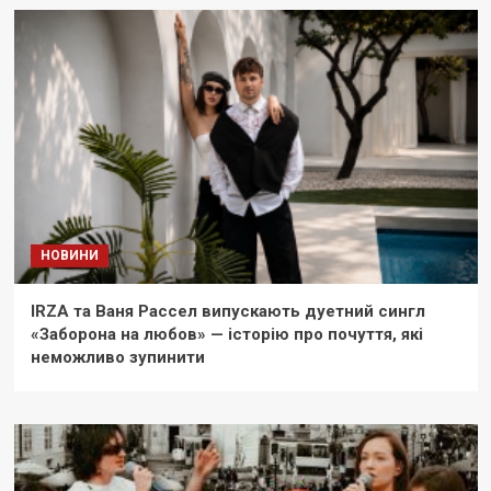
НОВИНИ
IRZA та Ваня Рассел випускають дуетний сингл
«Заборона на любов» — історію про почуття, які
неможливо зупинити