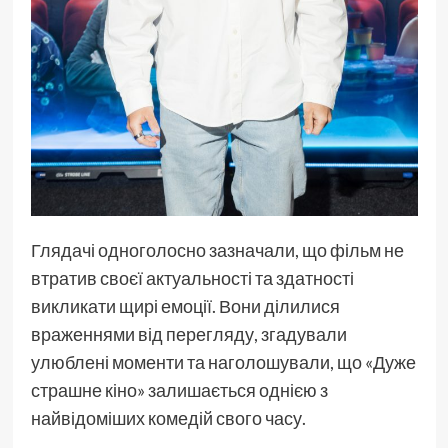
Глядачі одноголосно зазначали, що фільм не
втратив своєї актуальності та здатності
викликати щирі емоції. Вони ділилися
враженнями від перегляду, згадували
улюблені моменти та наголошували, що «Дуже
страшне кіно» залишається однією з
найвідоміших комедій свого часу.