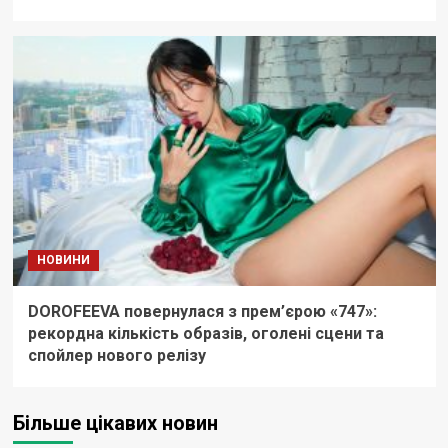
НОВИНИ
DOROFEEVA повернулася з прем’єрою «747»:
рекордна кількість образів, оголені сцени та
спойлер нового релізу
Більше цікавих новин