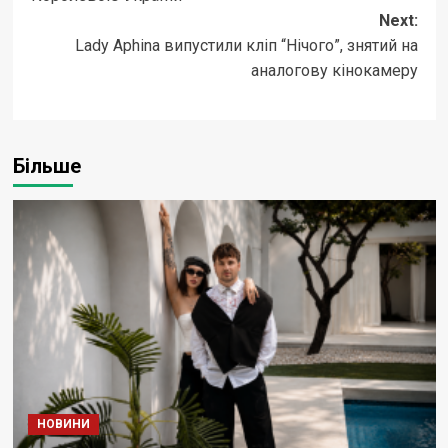
Next:
Lady Aphina випустили кліп “Нічого”, знятий на
аналогову кінокамеру
Більше
НОВИНИ