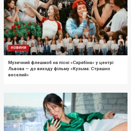
НОВИНИ
Музичний флешмоб на пісні «Скрябіна» у центрі
Львова — до виходу фільму «Кузьма: Страшно
веселий»