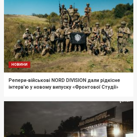
НОВИНИ
Репери-військові NORD DIVISION дали рідкісне
інтерв’ю у новому випуску «Фронтової Студії»