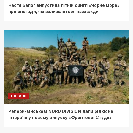
Настя Балог випустила літній сингл «Чорне море»
про спогади, які залишаються назавжди
НОВИНИ
Репери-військові NORD DIVISION дали рідкісне
інтерв’ю у новому випуску «Фронтової Студії»