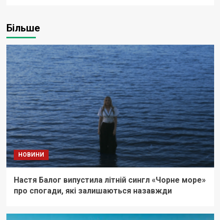
Більше
НОВИНИ
Настя Балог випустила літній сингл «Чорне море»
про спогади, які залишаються назавжди