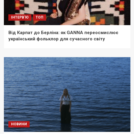
ІНТЕРВ'Ю
ТОП
Від Карпат до Берліна: як GANNA переосмислює
український фольклор для сучасного світу
НОВИНИ