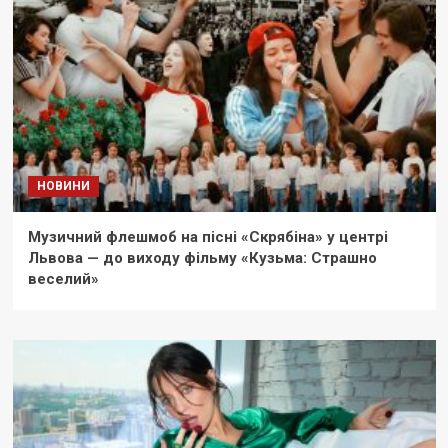
НОВИНИ
Музичний флешмоб на пісні «Скрябіна» у центрі
Львова — до виходу фільму «Кузьма: Страшно
веселий»