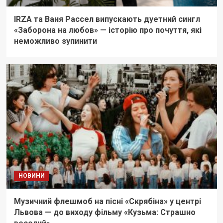
IRZA та Ваня Рассел випускають дуетний сингл
«Заборона на любов» — історію про почуття, які
неможливо зупинити
НОВИНИ
Музичний флешмоб на пісні «Скрябіна» у центрі
Львова — до виходу фільму «Кузьма: Страшно