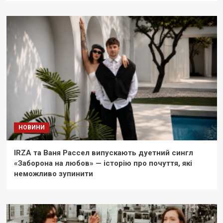
НОВИНИ
IRZA та Ваня Рассел випускають дуетний сингл
«Заборона на любов» — історію про почуття, які
неможливо зупинити