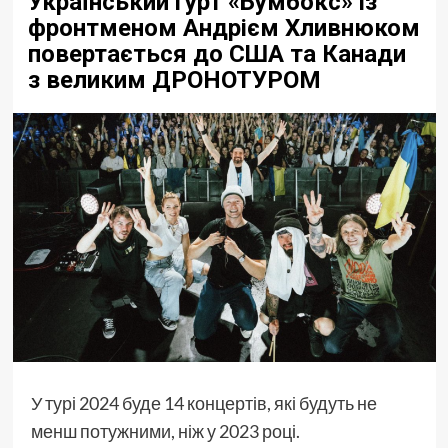
Український гурт «Бумбокс» із
фронтменом Андрієм Хливнюком
повертається до США та Канади
з великим ДРОНОТУРОМ
У турі 2024 буде 14 концертів, які будуть не
менш потужними, ніж у 2023 році.