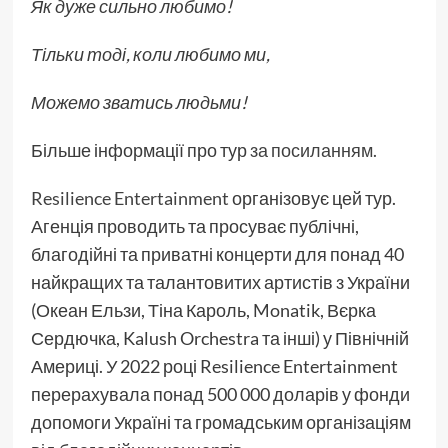
Як дуже сильно любимо!
Тільки тоді, коли любимо ми,
Можемо зватись людьми!
Більше інформації про тур
за посиланням.
Resilience Entertainment
організовує цей тур.
Агенція проводить та просуває публічні,
благодійні та приватні концерти для понад 40
найкращих та талантовитих артистів з України
(Океан Ельзи, Тіна Кароль, Monatik, Вєрка
Сердючка, Kalush Orchestra та інші) у Північній
Америці. У 2022 році Resilience Entertainment
перерахувала понад 500 000 доларів у фонди
допомоги Україні та громадським організаціям