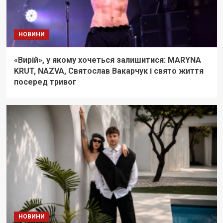
НОВИНИ
«Вирій», у якому хочеться залишитися: MARYNA
KRUT, NAZVA, Святослав Вакарчук і свято життя
посеред тривог
НОВИНИ