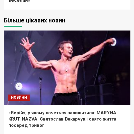
веселий»
Більше цікавих новин
НОВИНИ
«Вирій», у якому хочеться залишитися: MARYNA
KRUT, NAZVA, Святослав Вакарчук і свято життя
посеред тривог