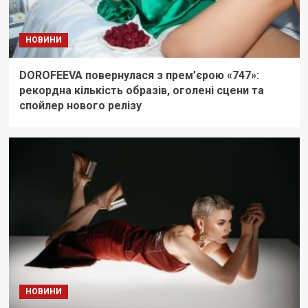
НОВИНИ
DOROFEEVA повернулася з прем’єрою «747»:
рекордна кількість образів, оголені сцени та
спойлер нового релізу
НОВИНИ