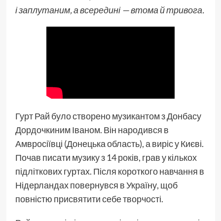
і заплутаним, а всередині — втома й тривога.
Гурт Рай було створено музикантом з Донбасу
Дордочкиним Іваном. Він народився в
Амвросіївці (Донецька область), а виріс у Києві.
Почав писати музику з 14 років, грав у кількох
підліткових гуртах. Після короткого навчання в
Нідерландах повернувся в Україну, щоб
повністю присвятити себе творчості.