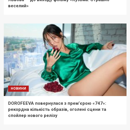
веселий»
НОВИНИ
DOROFEEVA повернулася з прем’єрою «747»:
рекордна кількість образів, оголені сцени та
спойлер нового релізу