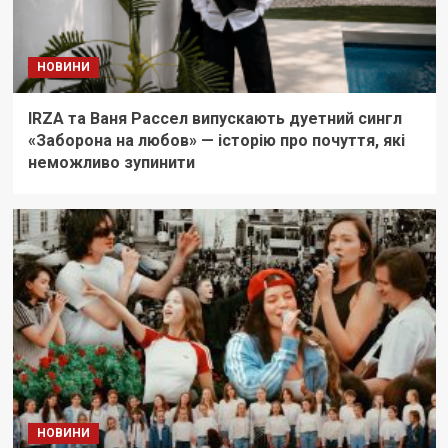
НОВИНИ
IRZA та Ваня Рассел випускають дуетний сингл
«Заборона на любов» — історію про почуття, які
неможливо зупинити
НОВИНИ