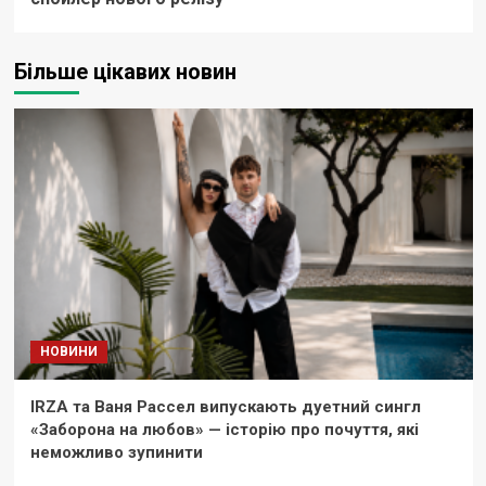
Більше цікавих новин
НОВИНИ
IRZA та Ваня Рассел випускають дуетний сингл
«Заборона на любов» — історію про почуття, які
неможливо зупинити