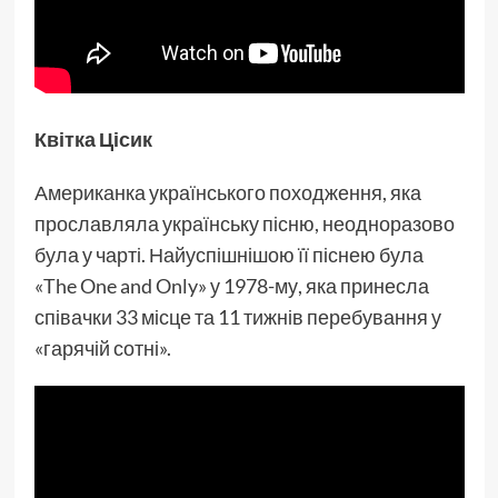
Квітка Цісик
Американка українського походження, яка
прославляла українську пісню, неодноразово
була у чарті. Найуспішнішою її піснею була
«The One and Only» у 1978-му, яка принесла
співачки 33 місце та 11 тижнів перебування у
«гарячій сотні».