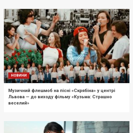
НОВИНИ
Музичний флешмоб на пісні «Скрябіна» у центрі
Львова — до виходу фільму «Кузьма: Страшно
веселий»