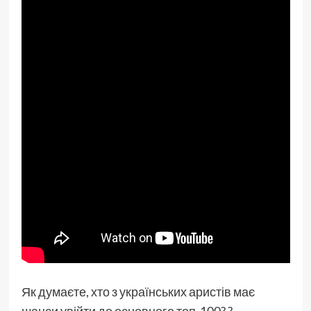
Як думаєте, хто з українських аристів має
шанси увійти до основного топ-100? ?