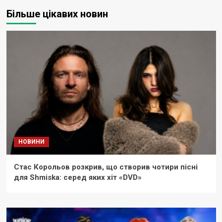
Більше цікавих новин
НОВИНИ
Стас Корольов розкрив, що створив чотири пісні
для Shmiska: серед яких хіт «DVD»