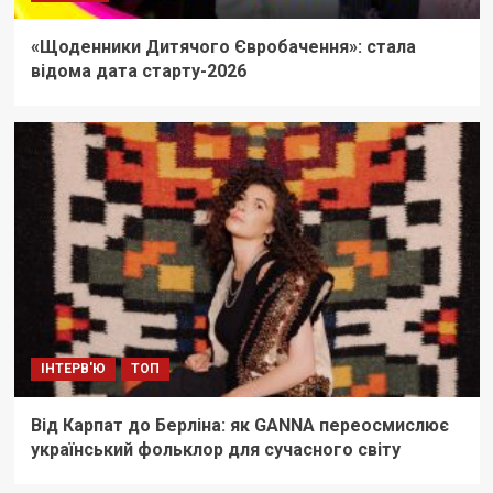
«Щоденники Дитячого Євробачення»: стала
відома дата старту-2026
ІНТЕРВ'Ю
ТОП
Від Карпат до Берліна: як GANNA переосмислює
український фольклор для сучасного світу