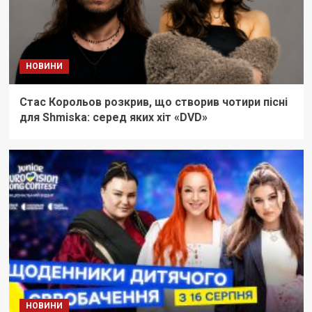
НОВИНИ
Стас Корольов розкрив, що створив чотири пісні
для Shmiska: серед яких хіт «DVD»
НОВИНИ