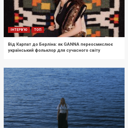
ІНТЕРВ'Ю
ТОП
Від Карпат до Берліна: як GANNA переосмислює
український фольклор для сучасного світу