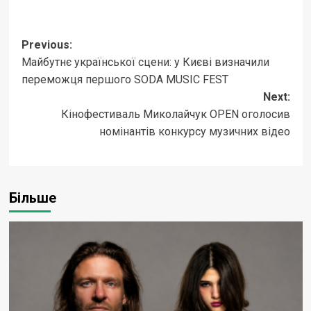
Post
Previous:
Майбутнє української сцени: у Києві визначили
navigation
переможця першого SODA MUSIC FEST
Next:
Кінофестиваль Миколайчук OPEN оголосив
номінантів конкурсу музичних відео
Більше