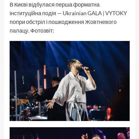
В Києві відбулася перша форматна
інституційна подія —
Ukrainian GALA | VYTOKY
попри обстріл і пошкодження
Жовтневого
палацу
. Фотозвіт: