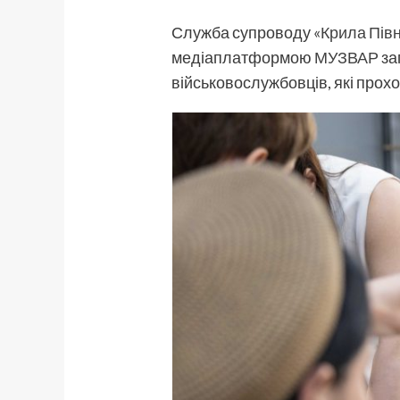
Служба супроводу
«Крила Півн
медіаплатформою
МУЗВАР
за
військовослужбовців, які прохо