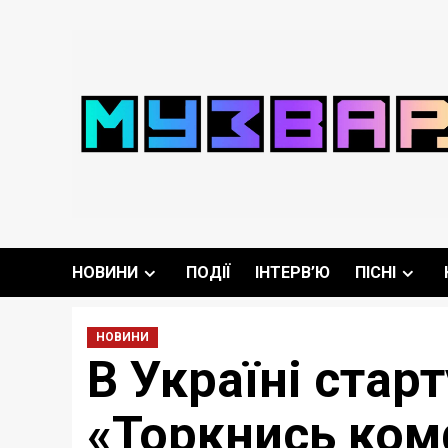
Перейти
до
вмісту
НОВИНИ
ПОДІЇ
ІНТЕРВ’Ю
ПІСНІ
НОВИНИ
В Україні стар
«Торкнись ком