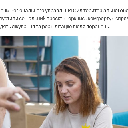
очі»
Регіонального управління Сил територіальної обор
пустили соціальний проєкт
«Торкнись комфорту»
, спр
дять лікування та реабілітацію після поранень.