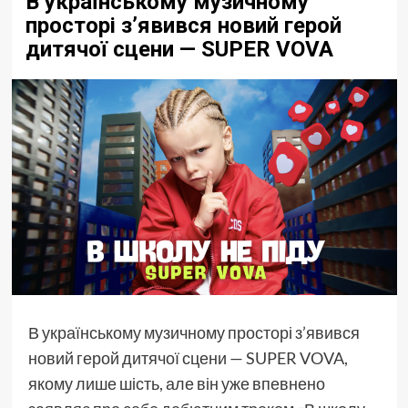
В українському музичному
просторі з’явився новий герой
дитячої сцени — SUPER VOVA
В українському музичному просторі з’явився
новий герой дитячої сцени — SUPER VOVA,
якому лише шість, але він уже впевнено