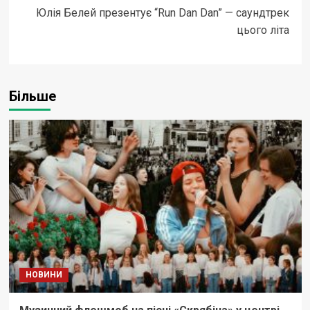
Юлія Белей презентує “Run Dan Dan” — саундтрек
цього літа
Більше
НОВИНИ