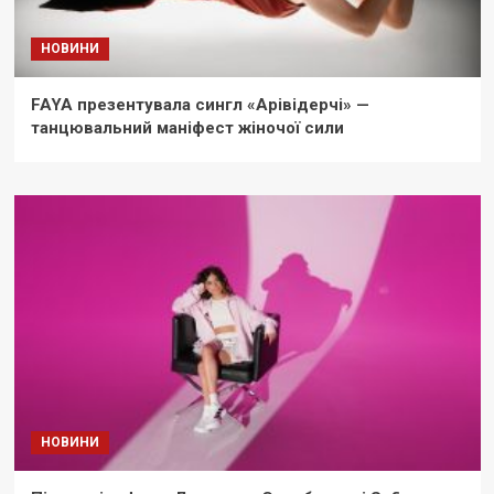
НОВИНИ
FAYA презентувала сингл «Арівідерчі» —
танцювальний маніфест жіночої сили
НОВИНИ