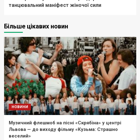
танцювальний маніфест жіночої сили
Більше цікавих новин
НОВИНИ
Музичний флешмоб на пісні «Скрябіна» у центрі
Львова — до виходу фільму «Кузьма: Страшно
веселий»