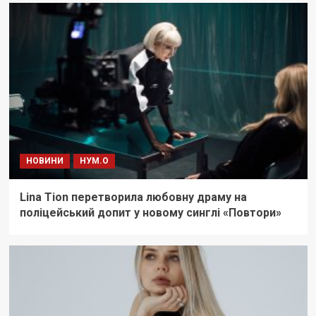
НОВИНИ
НУМ.О
Lina Tion перетворила любовну драму на
поліцейський допит у новому синглі «Повтори»