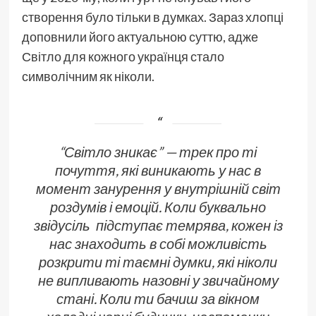
створення було тільки в думках. Зараз хлопці
доповнили його актуальною суттю, адже
Світло для кожного українця стало
символічним як ніколи.
“Світло зникає” — трек про ті
почуття, які виникають у нас в
момент занурення у внутрішній світ
роздумів і емоцій. Коли буквально
звідусіль підступає темрява, кожен із
нас знаходить в собі можливість
розкрити ті таємні думки, які ніколи
не випливають назовні у звичайному
стані. Коли ти бачиш за вікном