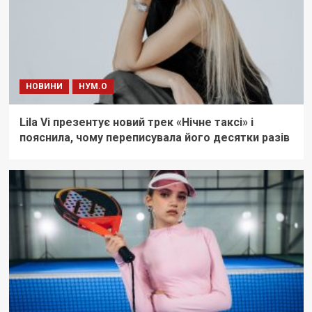
НОВИНИ
НУМ.О
Lila Vi презентує новий трек «Нічне таксі» і
пояснила, чому переписувала його десятки разів