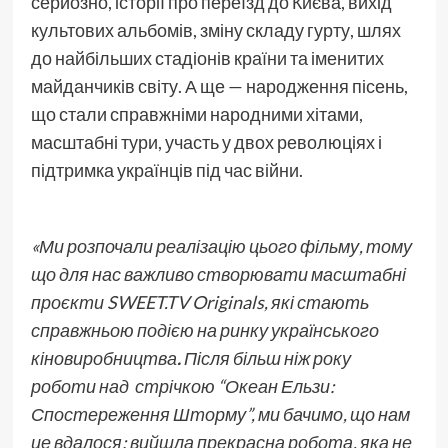
серйозно, історії про переїзд до Києва, вихід
культових альбомів, зміну складу гурту, шлях
до найбільших стадіонів країни та іменитих
майданчиків світу. А ще — народження пісень,
що стали справжніми народними хітами,
масштабні тури, участь у двох революціях і
підтримка українців під час війни.
«Ми розпочали реалізацію цього фільму, тому
що для нас важливо створювати масштабні
проєкти SWEET.TV Originals, які стають
справжньою подією на ринку українського
кіновиробництва
.
Після більш ніж року
роботи над стрічкою “Океан Ельзи:
Спостереження Шторму”, ми бачимо, що нам
це вдалося: вийшла прекрасна робота, яка не