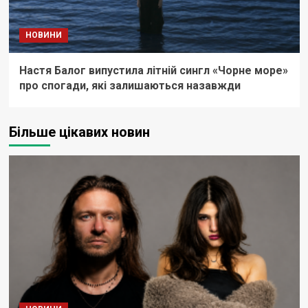
НОВИНИ
Настя Балог випустила літній сингл «Чорне море»
про спогади, які залишаються назавжди
Більше цікавих новин