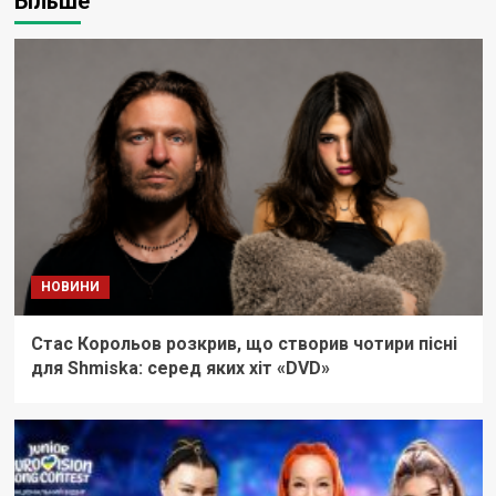
Більше
НОВИНИ
Стас Корольов розкрив, що створив чотири пісні
для Shmiska: серед яких хіт «DVD»