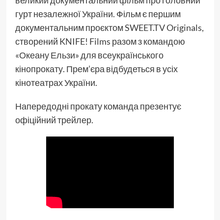
великий документальний фільм про головний
гурт незалежної України. Фільм є першим
документальним проєктом SWEET.TV Originals,
створений KNIFE! Films разом з командою
«Океану Ельзи» для всеукраїнського
кінопрокату. Прем’єра відбудеться в усіх
кінотеатрах України.
Напередодні прокату команда презентує
офіційний трейлер.