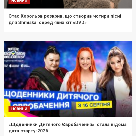
НОВИНИ
Стас Корольов розкрив, що створив чотири пісні
для Shmiska: серед яких хіт «DVD»
НОВИНИ
«Щоденники Дитячого Євробачення»: стала відома
дата старту-2026