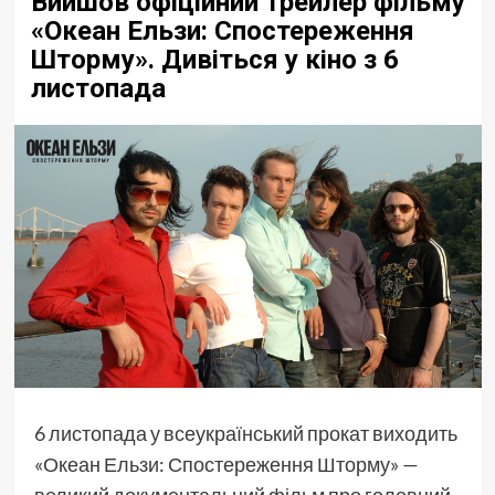
Вийшов офіційний трейлер фільму
«Океан Ельзи: Спостереження
Шторму». Дивіться у кіно з 6
листопада
6 листопада у всеукраїнський прокат виходить
«Океан Ельзи: Спостереження Шторму» —