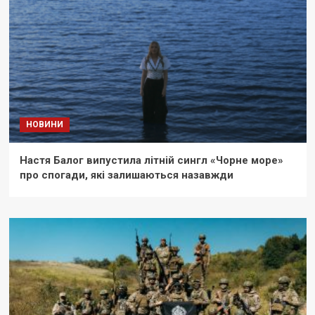
НОВИНИ
Настя Балог випустила літній сингл «Чорне море»
про спогади, які залишаються назавжди