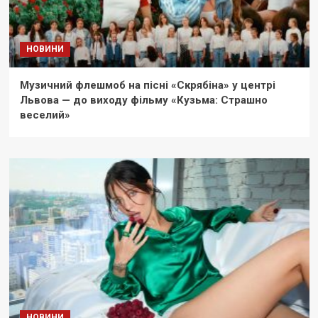
НОВИНИ
Музичний флешмоб на пісні «Скрябіна» у центрі
Львова — до виходу фільму «Кузьма: Страшно
веселий»
НОВИНИ