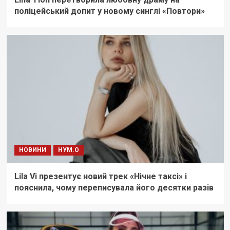
поліцейський допит у новому синглі «Повтори»
НОВИНИ
НУМ.О
Lila Vi презентує новий трек «Нічне таксі» і
пояснила, чому переписувала його десятки разів