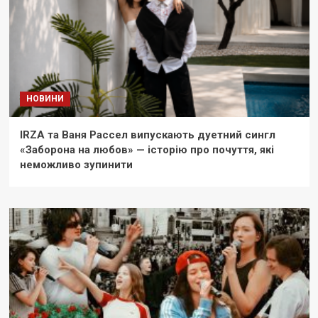
НОВИНИ
IRZA та Ваня Рассел випускають дуетний сингл
«Заборона на любов» — історію про почуття, які
неможливо зупинити