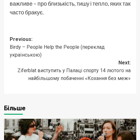
важливе – про близькість, тишу і тепло, яких так
часто бракує.
Post
Previous:
Birdy – People Help the People (переклад
navigation
українською)
Next:
Ziferblat виступить у Палаці спорту 14 лютого на
найбільшому побаченні «Кохання без меж»
Більше