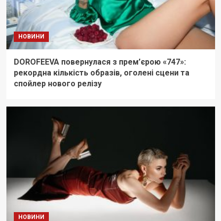
НОВИНИ
DOROFEEVA повернулася з прем’єрою «747»:
рекордна кількість образів, оголені сцени та
спойлер нового релізу
НОВИНИ