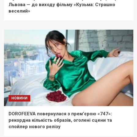
Львова — до виходу фільму «Кузьма: Страшно
веселий»
НОВИНИ
DOROFEEVA повернулася з прем’єрою «747»:
рекордна кількість образів, оголені сцени та
спойлер нового релізу