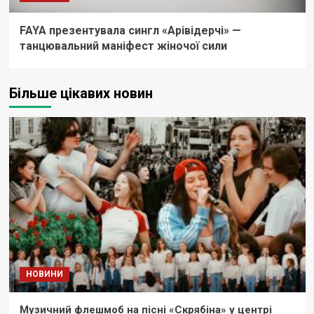
FAYA презентувала сингл «Арівідерчі» —
танцювальний маніфест жіночої сили
Більше цікавих новин
НОВИНИ
Музичний флешмоб на пісні «Скрябіна» у центрі