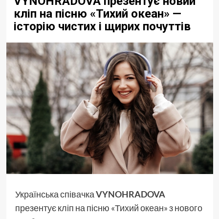
VYNOHRADOVA презентує новий
кліп на пісню «Тихий океан» —
історію чистих і щирих почуттів
Українська співачка
VYNOHRADOVA
презентує кліп на пісню «Тихий океан» з нового