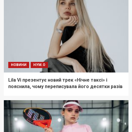
НОВИНИ
НУМ.О
Lila Vi презентує новий трек «Нічне таксі» і
пояснила, чому переписувала його десятки разів