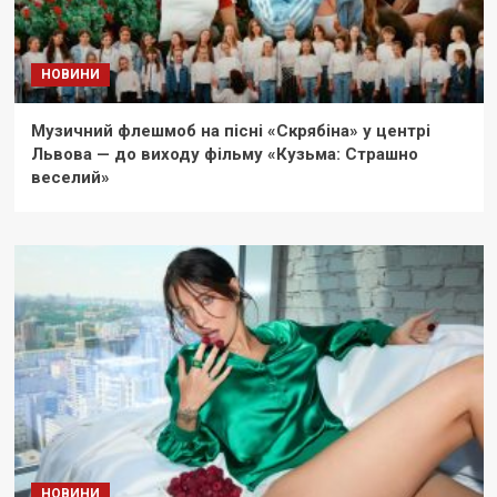
НОВИНИ
Музичний флешмоб на пісні «Скрябіна» у центрі
Львова — до виходу фільму «Кузьма: Страшно
веселий»
НОВИНИ