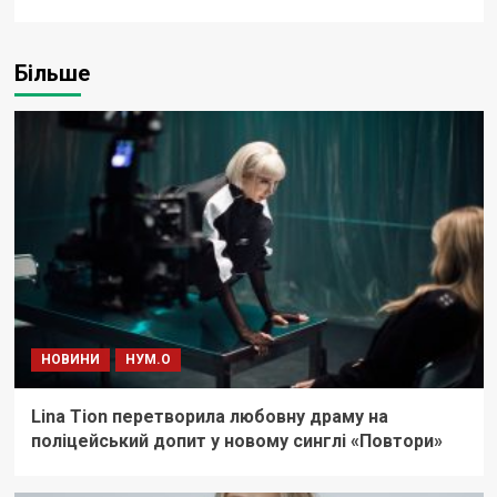
Більше
НОВИНИ
НУМ.О
Lina Tion перетворила любовну драму на
поліцейський допит у новому синглі «Повтори»