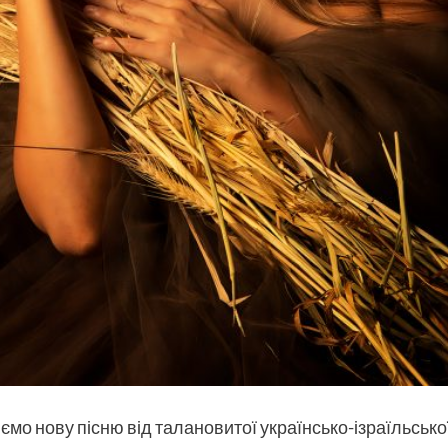
о нову пісню від талановитої українсько-ізраїльсько