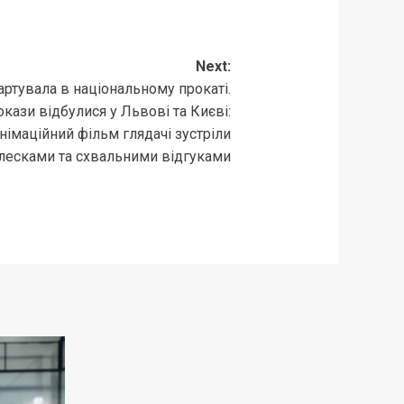
Next:
тартувала в національному прокаті.
кази відбулися у Львові та Києві:
німаційний фільм глядачі зустріли
есками та схвальними відгуками