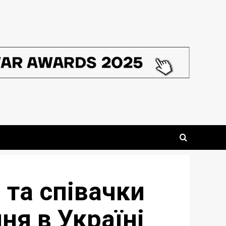
 та співачки
ня в Україні