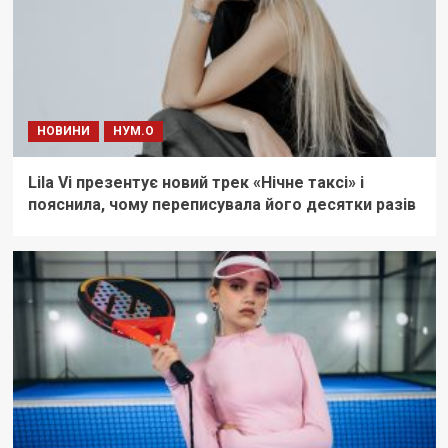
НОВИНИ
НУМ.О
Lila Vi презентує новий трек «Нічне таксі» і
пояснила, чому переписувала його десятки разів