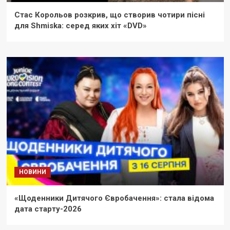
Стас Корольов розкрив, що створив чотири пісні
для Shmiska: серед яких хіт «DVD»
НОВИНИ
«Щоденники Дитячого Євробачення»: стала відома
дата старту-2026