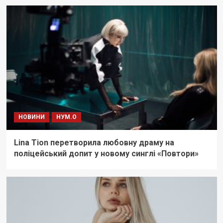
НОВИНИ
НУМ.О
Lina Tion перетворила любовну драму на
поліцейський допит у новому синглі «Повтори»