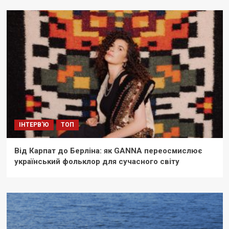
ІНТЕРВ'Ю
ТОП
Від Карпат до Берліна: як GANNA переосмислює
український фольклор для сучасного світу