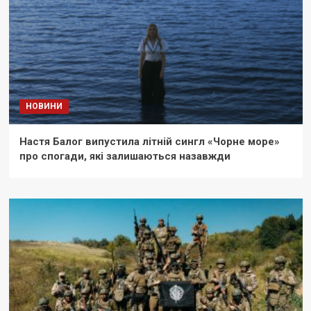
НОВИНИ
Настя Балог випустила літній сингл «Чорне море»
про спогади, які залишаються назавжди