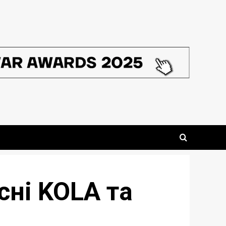
сні KOLA та