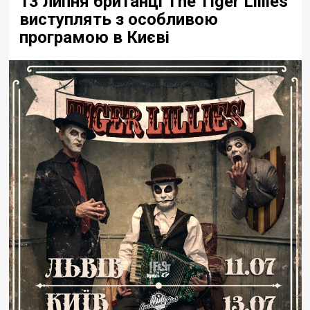
13 липня британці The Tiger Lillies
виступлять з особливою
програмою в Києві