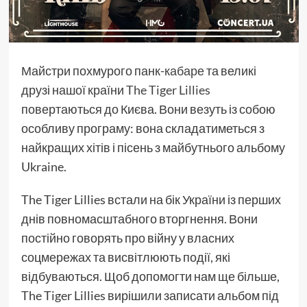
Майстри похмурого панк-
кабаре
та великі
друзі нашої країни
The Tiger Lillies
повертаються до Києва. Вони везуть із собою
особливу програму: вона складатиметься з
найкращих хітів і пісень з майбутнього альбому
Ukraine.
The Tiger Lillies встали на бік України із перших
днів повномасштабного вторгнення. Вони
постійно говорять про війну у власних
соцмережах та висвітлюють події, які
відбуваються. Щоб допомогти нам ще більше,
The Tiger Lillies вирішили записати альбом під