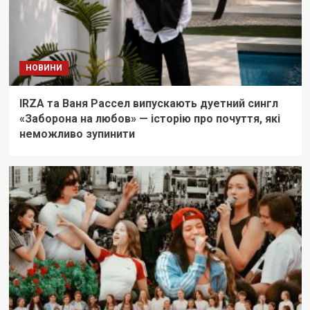
НОВИНИ
IRZA та Ваня Рассел випускають дуетний сингл
«Заборона на любов» — історію про почуття, які
неможливо зупинити