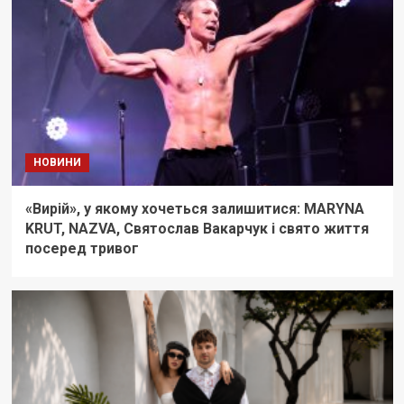
НОВИНИ
«Вирій», у якому хочеться залишитися: MARYNA
KRUT, NAZVA, Святослав Вакарчук і свято життя
посеред тривог