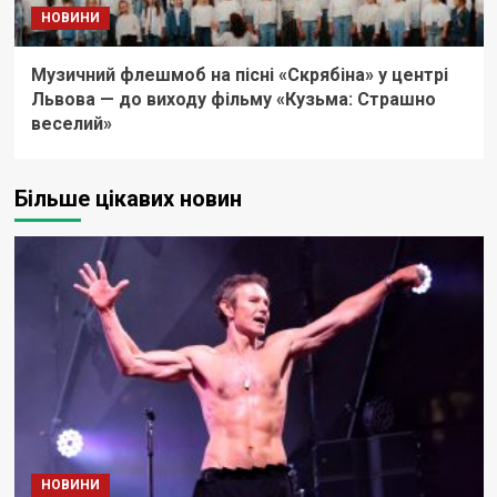
НОВИНИ
Музичний флешмоб на пісні «Скрябіна» у центрі
Львова — до виходу фільму «Кузьма: Страшно
веселий»
Більше цікавих новин
НОВИНИ