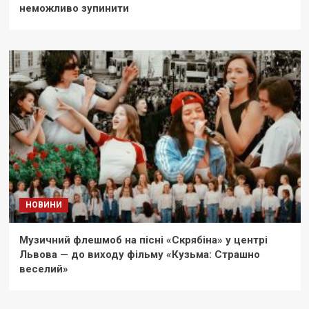
неможливо зупинити
НОВИНИ
Музичний флешмоб на пісні «Скрябіна» у центрі
Львова — до виходу фільму «Кузьма: Страшно
веселий»