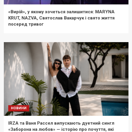
«Вирій», у якому хочеться залишитися: MARYNA
KRUT, NAZVA, Святослав Вакарчук і свято життя
посеред тривог
НОВИНИ
IRZA та Ваня Рассел випускають дуетний сингл
«Заборона на любов» — історію про почуття, які