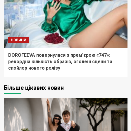
НОВИНИ
DOROFEEVA повернулася з прем’єрою «747»:
рекордна кількість образів, оголені сцени та
спойлер нового релізу
Більше цікавих новин