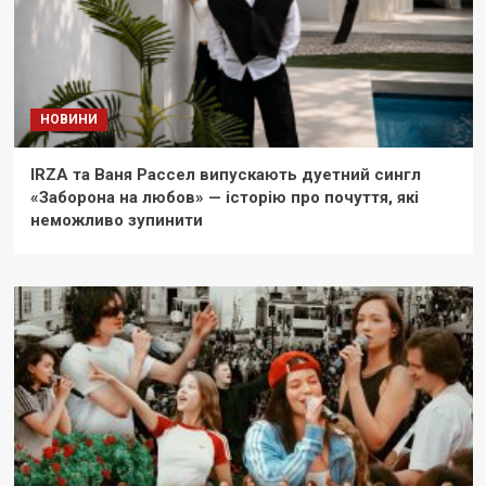
НОВИНИ
IRZA та Ваня Рассел випускають дуетний сингл
«Заборона на любов» — історію про почуття, які
неможливо зупинити