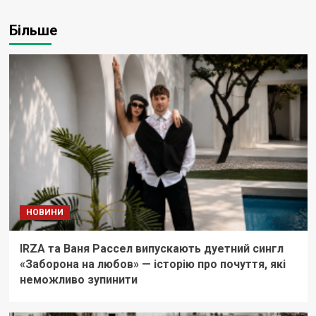
Більше
НОВИНИ
IRZA та Ваня Рассел випускають дуетний сингл
«Заборона на любов» — історію про почуття, які
неможливо зупинити