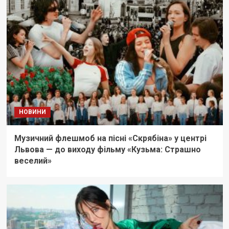
НОВИНИ
Музичний флешмоб на пісні «Скрябіна» у центрі
Львова — до виходу фільму «Кузьма: Страшно
веселий»