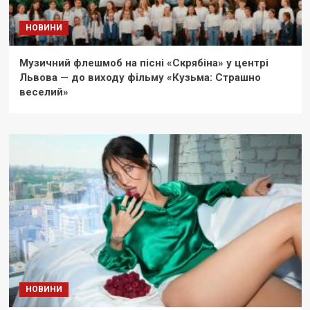
НОВИНИ
Музичний флешмоб на пісні «Скрябіна» у центрі
Львова — до виходу фільму «Кузьма: Страшно
веселий»
НОВИНИ