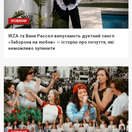
НОВИНИ
IRZA та Ваня Рассел випускають дуетний сингл
«Заборона на любов» — історію про почуття, які
неможливо зупинити