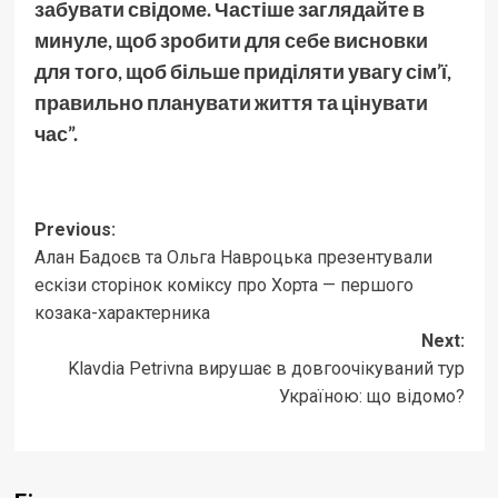
забувати свідоме. Частіше заглядайте в
минуле, щоб зробити для себе висновки
для того, щоб більше приділяти увагу сім’ї,
правильно планувати життя та цінувати
час”.
Post
Previous:
Алан Бадоєв та Ольга Навроцька презентували
navigation
ескізи сторінок коміксу про Хорта — першого
козака-характерника
Next:
Klavdia Petrivna вирушає в довгоочікуваний тур
Україною: що відомо?