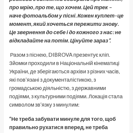
про мрію, про те, що хочем. Цей трек –
наче фотоальбом у пісні. Кожен куплет- це
момент, який хочеться пережити знову.
Це звернення до себе і до кожного з нас: не
відкладайте на потім. Цінуйте зараз”.
Разом з піснею, DIBROVA презентує кліп.
Зйомки проходили в Національній кінематиці
України, де зберігаються архіви з різних часів,
які пов’язані з документалістикою, з
громадською діяльністю, з державними
подіями, з культурними подіями. Локація стала
символом зв’язку з минулим:
“Не треба забувати минуле для того, щоб
правильно рухатися вперед, не треба