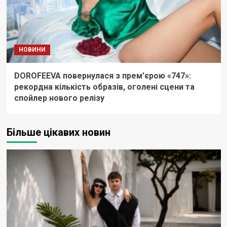
НОВИНИ
DOROFEEVA повернулася з прем’єрою «747»:
рекордна кількість образів, оголені сцени та
спойлер нового релізу
Більше цікавих новин