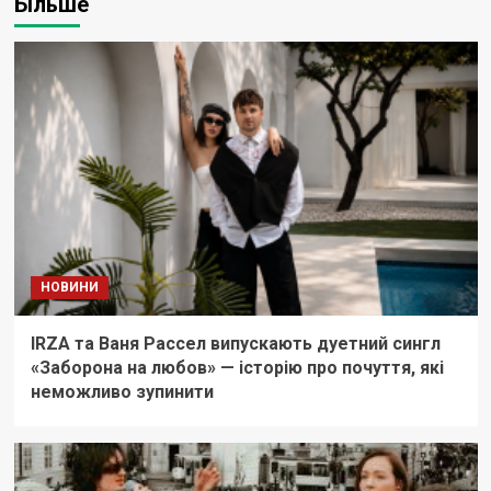
Більше
НОВИНИ
IRZA та Ваня Рассел випускають дуетний сингл
«Заборона на любов» — історію про почуття, які
неможливо зупинити