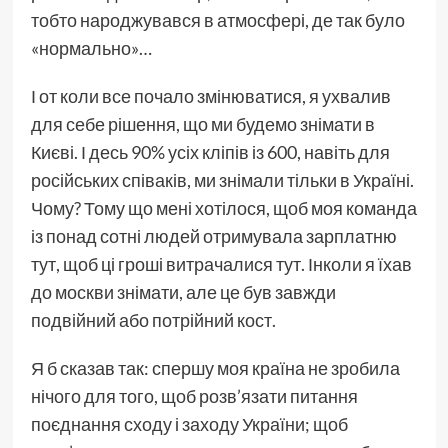
тобто народжувався в атмосфері, де так було
«нормально»…
І от коли все почало змінюватися, я ухвалив
для себе рішення, що ми будемо знімати в
Києві. І десь 90% усіх кліпів із 600, навіть для
російських співаків, ми знімали тільки в Україні.
Чому? Тому що мені хотілося, щоб моя команда
із понад сотні людей отримувала зарплатню
тут, щоб ці гроші витрачалися тут. Інколи я їхав
до москви знімати, але це був завжди
подвійний або потрійний кост.
Я б сказав так: спершу моя країна не зробила
нічого для того, щоб розв’язати питання
поєднання сходу і заходу України; щоб