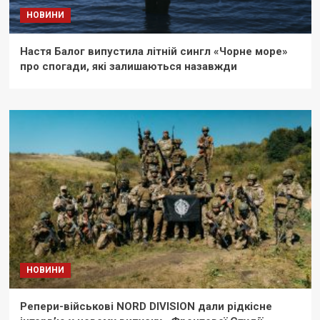
НОВИНИ
Настя Балог випустила літній сингл «Чорне море»
про спогади, які залишаються назавжди
НОВИНИ
Репери-військові NORD DIVISION дали рідкісне