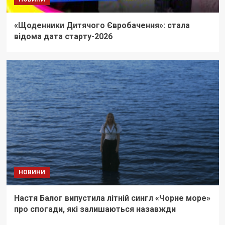
«Щоденники Дитячого Євробачення»: стала
відома дата старту-2026
НОВИНИ
Настя Балог випустила літній сингл «Чорне море»
про спогади, які залишаються назавжди