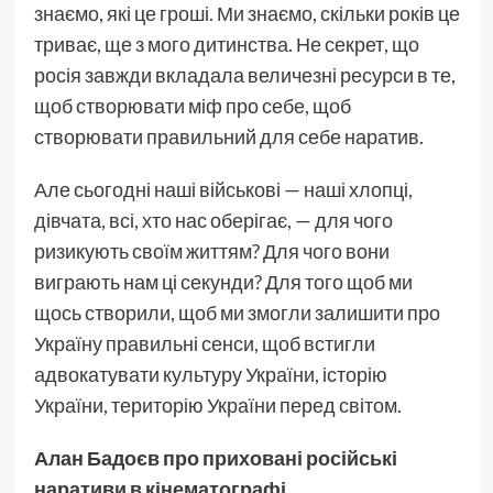
знаємо, які це гроші. Ми знаємо, скільки років це
триває, ще з мого дитинства. Не секрет, що
росія завжди вкладала величезні ресурси в те,
щоб створювати міф про себе, щоб
створювати правильний для себе наратив.
Але сьогодні наші військові — наші хлопці,
дівчата, всі, хто нас оберігає, — для чого
ризикують своїм життям? Для чого вони
виграють нам ці секунди? Для того щоб ми
щось створили, щоб ми змогли залишити про
Україну правильні сенси, щоб встигли
адвокатувати культуру України, історію
України, територію України перед світом.
Алан Бадоєв про приховані російські
наративи в кінематографі