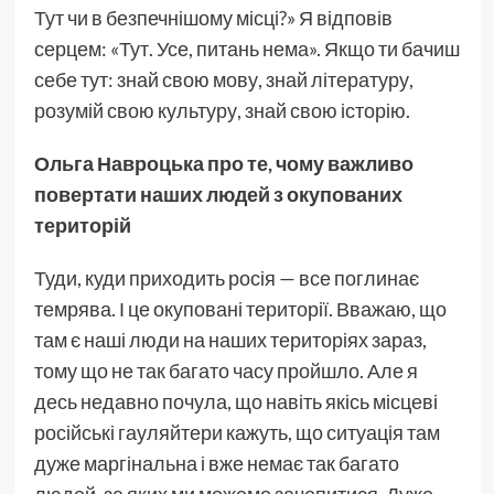
Тут чи в безпечнішому місці?» Я відповів
серцем: «Тут. Усе, питань нема». Якщо ти бачиш
себе тут: знай свою мову, знай літературу,
розумій свою культуру, знай свою історію.
Ольга Навроцька про те, чому важливо
повертати наших людей з окупованих
територій
Туди, куди приходить росія — все поглинає
темрява. І це окуповані території. Вважаю, що
там є наші люди на наших територіях зараз,
тому що не так багато часу пройшло. Але я
десь недавно почула, що навіть якісь місцеві
російські гауляйтери кажуть, що ситуація там
дуже маргінальна і вже немає так багато