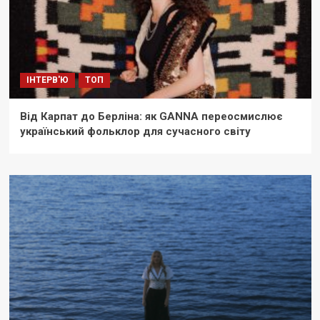
ІНТЕРВ'Ю
ТОП
Від Карпат до Берліна: як GANNA переосмислює
український фольклор для сучасного світу