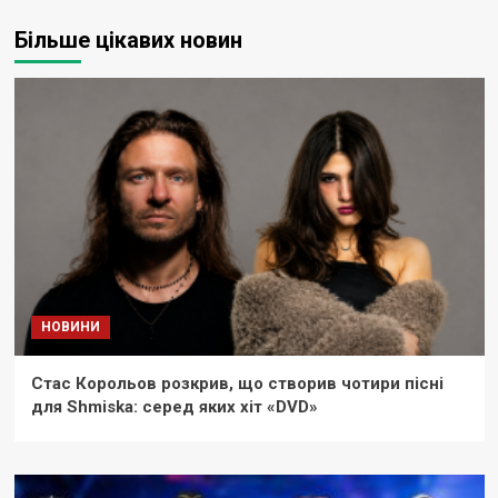
Більше цікавих новин
НОВИНИ
Стас Корольов розкрив, що створив чотири пісні
для Shmiska: серед яких хіт «DVD»