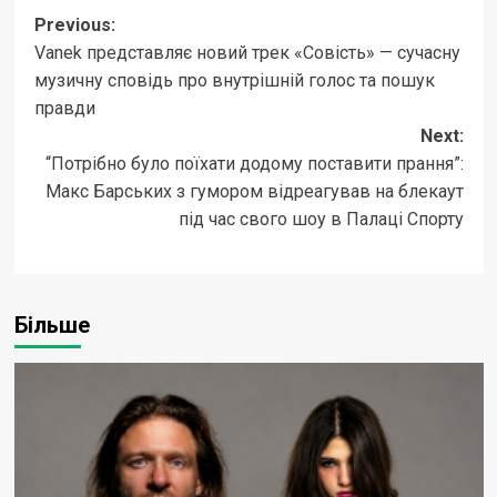
Post
Previous:
Vanek представляє новий трек «Совість» — сучасну
navigation
музичну сповідь про внутрішній голос та пошук
правди
Next:
“Потрібно було поїхати додому поставити прання”:
Макс Барських з гумором відреагував на блекаут
під час свого шоу в Палаці Спорту
Більше