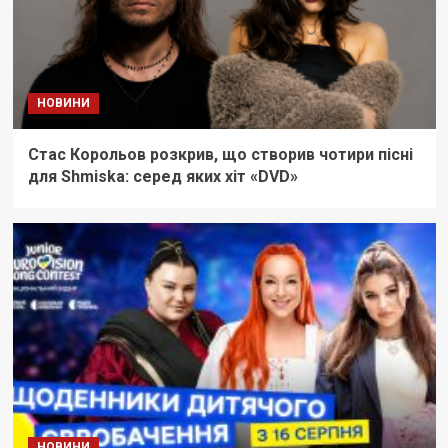
НОВИНИ
Стас Корольов розкрив, що створив чотири пісні
для Shmiska: серед яких хіт «DVD»
НОВИНИ