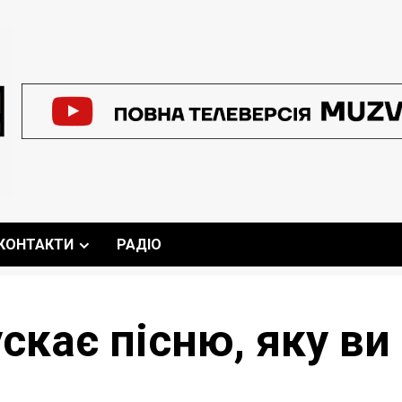
КОНТАКТИ
РАДІО
ускає пісню, яку в