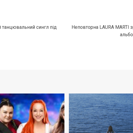
й танцювальний сингл під
Неповторна LAURA MARTI з
альбом