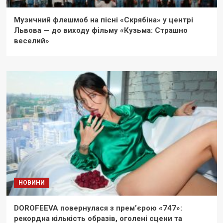
Музичний флешмоб на пісні «Скрябіна» у центрі
Львова — до виходу фільму «Кузьма: Страшно
веселий»
НОВИНИ
DOROFEEVA повернулася з прем’єрою «747»:
рекордна кількість образів, оголені сцени та