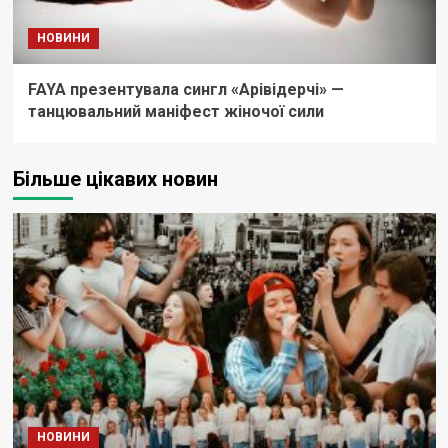
НОВИНИ
FAYA презентувала сингл «Арівідерчі» —
танцювальний маніфест жіночої сили
Більше цікавих новин
НОВИНИ