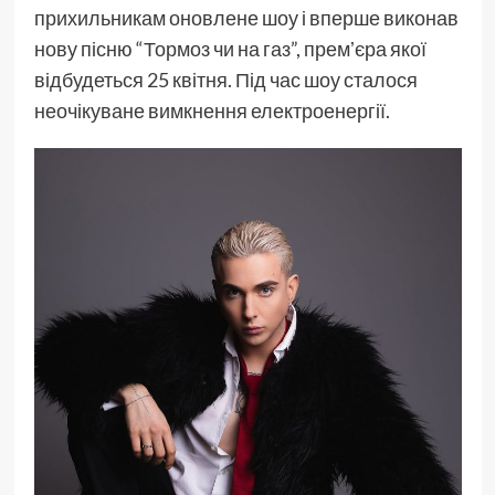
прихильникам оновлене шоу і вперше виконав
нову пісню “Тормоз чи на газ”, премʼєра якої
відбудеться 25 квітня. Під час шоу сталося
неочікуване вимкнення електроенергії.