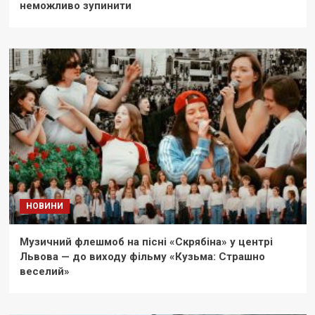
неможливо зупинити
НОВИНИ
Музичний флешмоб на пісні «Скрябіна» у центрі
Львова — до виходу фільму «Кузьма: Страшно
веселий»