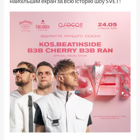
найбільший екран за всю історію шоу SVET!