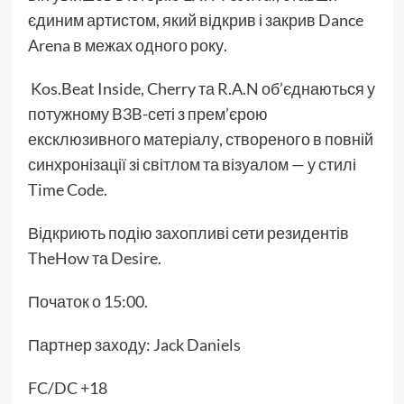
єдиним артистом, який відкрив і закрив Dance
Arena в межах одного року.
Kos.Beat Inside, Cherry та R.A.N об’єднаються у
потужному B3B-сеті з прем’єрою
ексклюзивного матеріалу, створеного в повній
синхронізації зі світлом та візуалом — у стилі
Time Code.
Відкриють подію захопливі сети резидентів
TheHow та Desire.
Початок о 15:00.
Партнер заходу: Jack Daniels
FC/DC +18