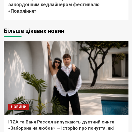
закордонним хедлайнером фестивалю
«Покоління»
Більше цікавих новин
НОВИНИ
IRZA та Ваня Рассел випускають дуетний сингл
«Заборона на любов» — історію про почуття, які