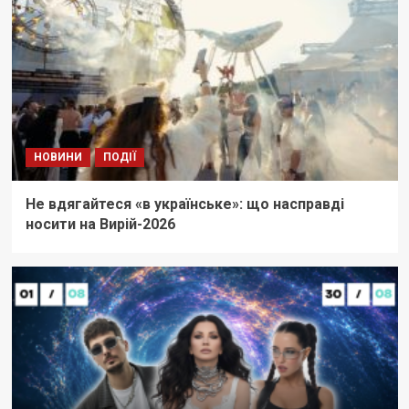
НОВИНИ
ПОДІЇ
Не вдягайтеся «в українське»: що насправді
носити на Вирій-2026