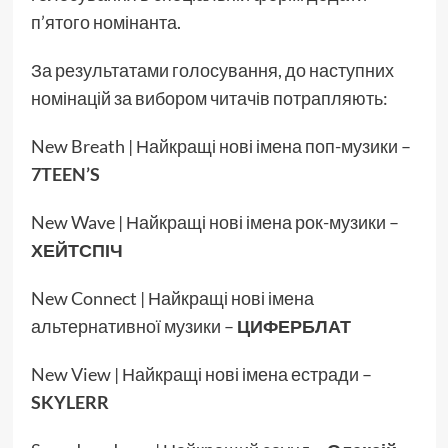
п’ятого номінанта.
За результатами голосування, до наступних
номінацій за вибором читачів потрапляють:
New Breath | Найкращі нові імена поп-музики –
7TEEN’S
New Wave | Найкращі нові імена рок-музики –
ХЕЙТСПІЧ
New Connect | Найкращі нові імена
альтернативної музики –
ЦИФЕРБЛАТ
New View | Найкращі нові імена естради –
SKYLERR