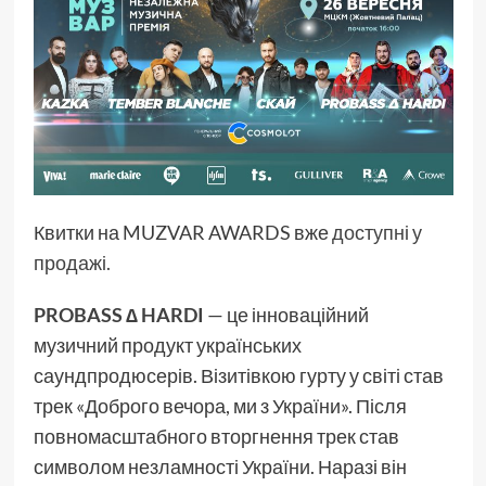
Квитки на MUZVAR AWARDS вже
доступні у
продажі.
PROBASS ∆ HARDI
— це інноваційний
музичний продукт українських
саундпродюсерів. Візитівкою гурту у світі став
трек «Доброго вечора, ми з України». Після
повномасштабного вторгнення трек став
символом незламності України. Наразі він