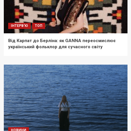
ІНТЕРВ'Ю
ТОП
Від Карпат до Берліна: як GANNA переосмислює
український фольклор для сучасного світу
НОВИНИ