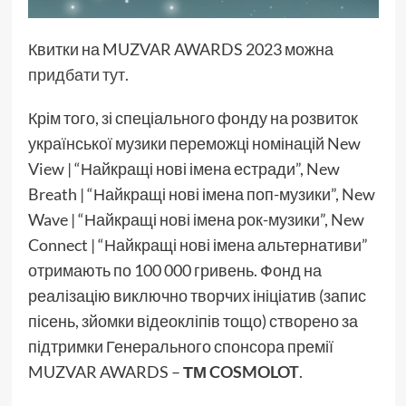
Квитки на MUZVAR AWARDS 2023 можна
придбати тут.
Крім того, зі спеціального фонду на розвиток
української музики переможці номінацій New
View | “Найкращі нові імена естради”, New
Breath | “Найкращі нові імена поп-музики”, New
Wave | “Найкращі нові імена рок-музики”, New
Connect | “Найкращі нові імена альтернативи”
отримають по 100 000 гривень. Фонд на
реалізацію виключно творчих ініціатив (запис
пісень, зйомки відеокліпів тощо) створено за
підтримки Генерального спонсора премії
MUZVAR AWARDS –
ТМ COSMOLOT
.