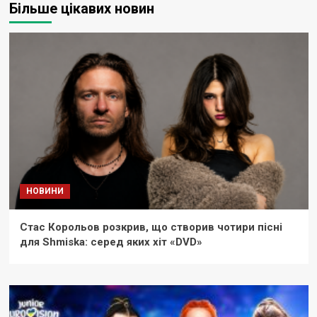
Більше цікавих новин
НОВИНИ
Стас Корольов розкрив, що створив чотири пісні
для Shmiska: серед яких хіт «DVD»