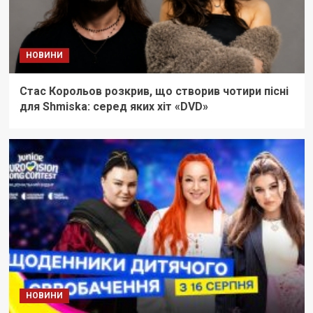
НОВИНИ
Стас Корольов розкрив, що створив чотири пісні
для Shmiska: серед яких хіт «DVD»
НОВИНИ