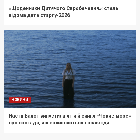
«Щоденники Дитячого Євробачення»: стала
відома дата старту-2026
НОВИНИ
Настя Балог випустила літній сингл «Чорне море»
про спогади, які залишаються назавжди