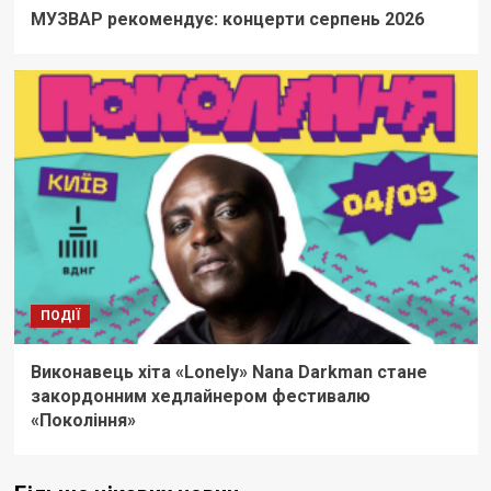
МУЗВАР рекомендує: концерти серпень 2026
ПОДІЇ
Виконавець хіта «Lonely» Nana Darkman стане
закордонним хедлайнером фестивалю
«Покоління»