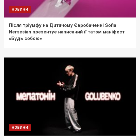
НОВИНИ
Після тріумфу на Дитячому Євробаченні Sofia
Nersesian презентує написаний її татом маніфест
«Будь собою»
НОВИНИ