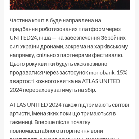
Частина коштів буде направлена на
придбання роботизованих платформ через
UNITED24, інша — на забезпечення Збройних
сил України дронами, зокрема на харківському
напрямку, спільно з партнерами фестивалю.
Цього року квитки будуть ексклюзивно
продаватися через застосунок monobank. 15%
з вартості кожного квитка на ATLAS UNITED
2024 перераховуватимуть на збір.
ATLAS UNITED 2024
також підтримають світові
артисти, імена яких поки що тримаються в
таємниці. Вперше після початку
повномасштабного вторгнення вони