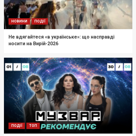
НОВИНИ
ПОДІЇ
Не вдягайтеся «в українське»: що насправді
носити на Вирій-2026
ПОДІЇ
ТОП