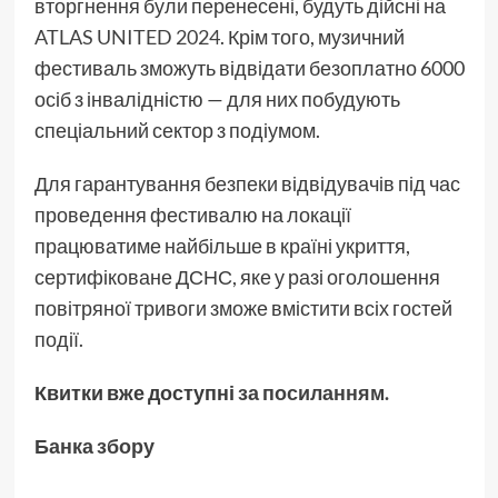
вторгнення були перенесені, будуть дійсні на
ATLAS UNITED 2024
. Крім того, музичний
фестиваль зможуть відвідати безоплатно 6000
осіб з інвалідністю — для них побудують
спеціальний сектор з подіумом.
Для гарантування безпеки відвідувачів під час
проведення фестивалю на локації
працюватиме найбільше в країні укриття,
сертифіковане ДСНС, яке у разі оголошення
повітряної тривоги зможе вмістити всіх гостей
події.
Квитки вже доступні
за посиланням.
Банка збору