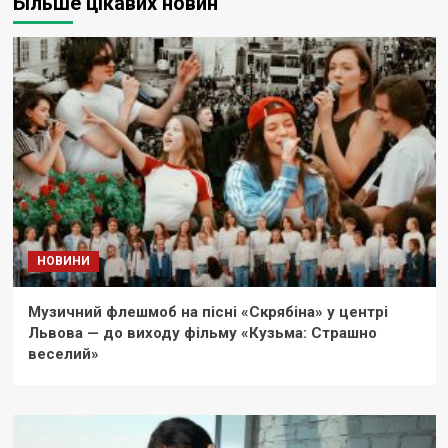
Більше цікавих новин
НОВИНИ
Музичний флешмоб на пісні «Скрябіна» у центрі
Львова — до виходу фільму «Кузьма: Страшно
веселий»