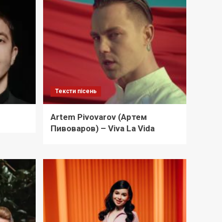
Тексти пісень
Artem Pivovarov (Артем
Пивоваров) – Viva La Vida