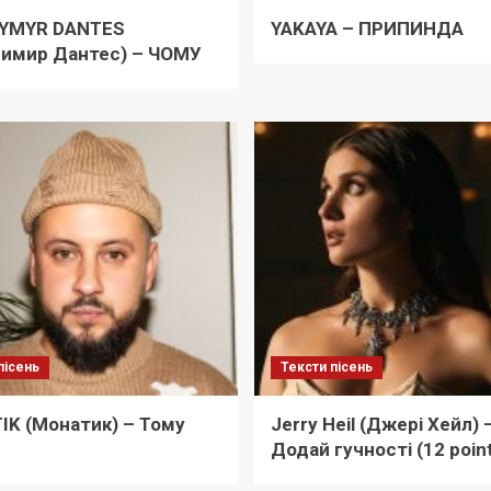
YMYR DANTES
YAKAYA – ПРИПИНДА
димир Дантес) – ЧОМУ
пісень
Тексти пісень
K (Монатик) – Тому
Jerry Heil (Джері Хейл) 
Додай гучності (12 poin