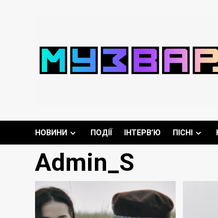
Перейти
до
вмісту
НОВИНИ
ПОДІЇ
ІНТЕРВ’Ю
ПІСНІ
Admin_S