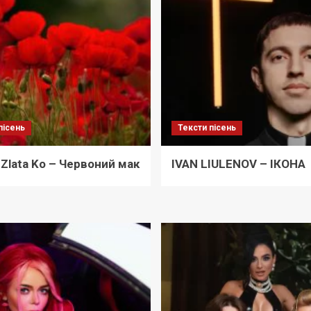
пісень
Тексти пісень
, Zlata Ko – Червоний мак
IVAN LIULENOV – ІКОНА