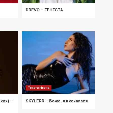
DREVO – ГЕНГСТА
Тексти пісень
ких) –
SKYLERR – Боже, я вкохалася