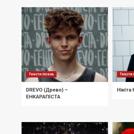
Тексти пісень
Тексти 
DREVO (Древо) –
Нікіта
ЕНКАРАПІСТА