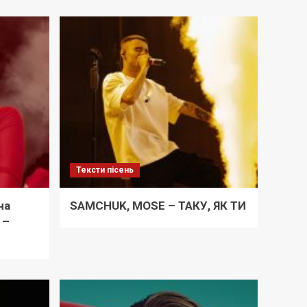
Тексти пісень
на
SAMCHUK, MOSE – ТАКУ, ЯК ТИ
 –