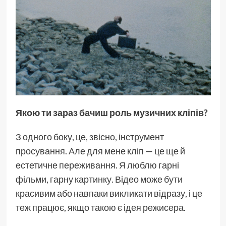
Якою ти зараз бачиш роль музичних кліпів?
З одного боку, це, звісно, інструмент
просування. Але для мене кліп — це ще й
естетичне переживання. Я люблю гарні
фільми, гарну картинку. Відео може бути
красивим або навпаки викликати відразу, і це
теж працює, якщо такою є ідея режисера.