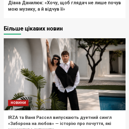
Діана Данилюк: «Хочу, щоб глядач не лише почув
мою музику, а й відчув її»
Більше цікавих новин
НОВИНИ
IRZA та Ваня Рассел випускають дуетний сингл
«Заборона на любов» — історію про почуття, які