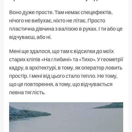
Воно дуже просте. Там немає спецефектів,
нічого не вибухає, ніхто не літає. Просто
пластична дівчина з валізою в руках. І ти або це
відчуваєш, або ні.
Мені ще здалося, що там є відсилки до моїх
старих кліпів «На глибині» та «Тихо». У геометрії
кадру, в архітектурі, в тому, як оператор ловить
простір. І мені від цього стало тепло. Не тому,
що це повторення, а тому, що відчувається
певна тяглість.