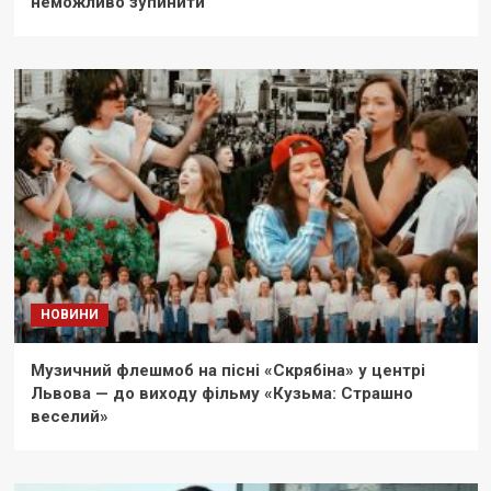
неможливо зупинити
НОВИНИ
Музичний флешмоб на пісні «Скрябіна» у центрі
Львова — до виходу фільму «Кузьма: Страшно
веселий»