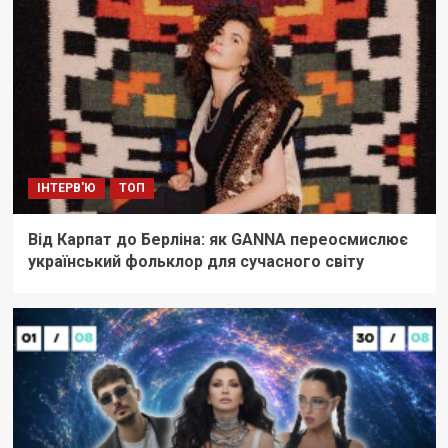
ІНТЕРВ'Ю
ТОП
Від Карпат до Берліна: як GANNA переосмислює
український фольклор для сучасного світу