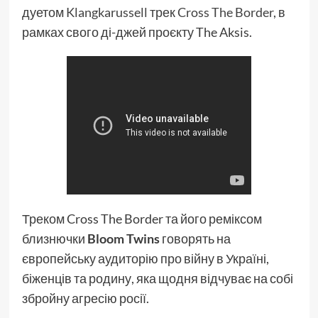
дуетом
Klangkarussell
трек
Cross The Border
, в
рамках свого ді-джей проєкту The Aksis.
Треком Cross The Border та його реміксом
близнючки
Bloom Twins
говорять на
європейську аудиторію про війну в Україні,
біженців та родину, яка щодня відчуває на собі
збройну агресію росії.