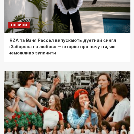
НОВИНИ
IRZA та Ваня Рассел випускають дуетний сингл
«Заборона на любов» — історію про почуття, які
неможливо зупинити