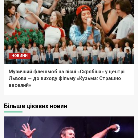
НОВИНИ
Музичний флешмоб на пісні «Скрябіна» у центрі
Львова — до виходу фільму «Кузьма: Страшно
веселий»
Більше цікавих новин