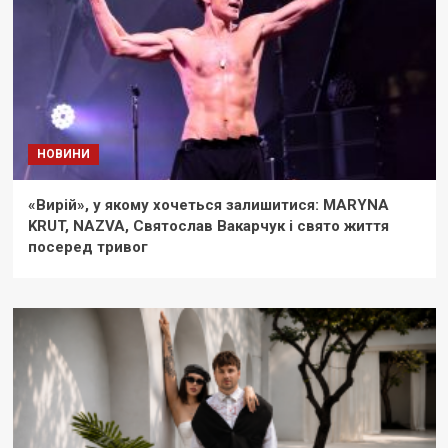
НОВИНИ
«Вирій», у якому хочеться залишитися: MARYNA
KRUT, NAZVA, Святослав Вакарчук і свято життя
посеред тривог