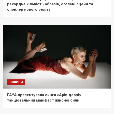
рекордна кількість образів, оголені сцени та
спойлер нового релізу
НОВИНИ
FAYA презентувала сингл «Арівідерчі» —
танцювальний маніфест жіночої сили