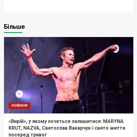
Більше
НОВИНИ
«Вирій», у якому хочеться залишитися: MARYNA
KRUT, NAZVA, Святослав Вакарчук і свято життя
посеред тривог