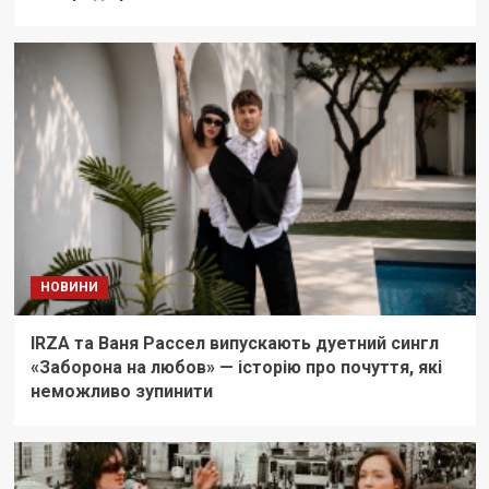
НОВИНИ
IRZA та Ваня Рассел випускають дуетний сингл
«Заборона на любов» — історію про почуття, які
неможливо зупинити