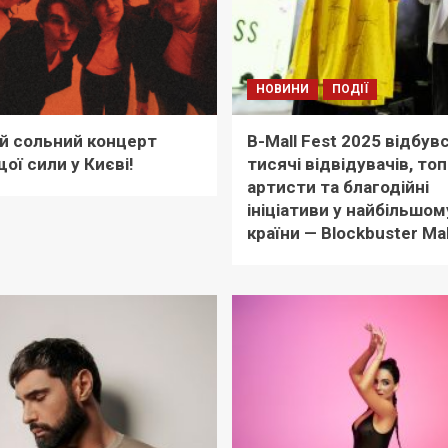
НОВИНИ
ПОДІЇ
й сольний концерт
B-Mall Fest 2025 відбувс
ої сили у Києві!
тисячі відвідувачів, топ
артисти та благодійні
ініціативи у найбільшо
країни — Blockbuster Mal