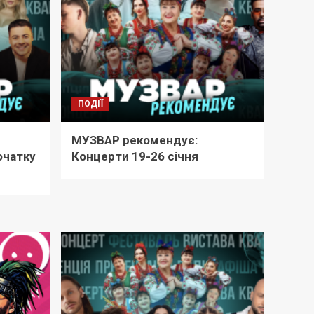
ПОДІЇ
МУЗВАР рекомендує:
очатку
Концерти 19-26 січня