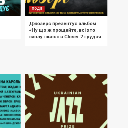
ПОДІЇ
Джозерс презентує альбом
«Ну що ж прощайте, всі хто
заплутався» в Closer 7 грудня