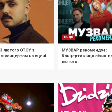
ПОДІЇ
13 лютого OTOY з
МУЗВАР рекомендує:
м концертом на сцені
Концерти кінця січня-п
лютого