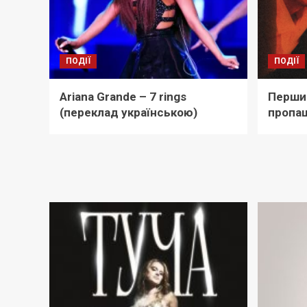
ПОДІЇ
ПОДІЇ
Ariana Grande – 7 rings
Перши
(переклад українською)
пропащ