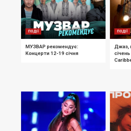
ПОДІЇ
ПОДІЇ
МУЗВАР рекомендує:
Джаз, 
Концерти 12-19 січня
січень
Caribbe