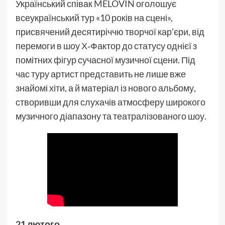
Український співак MÉLOVIN оголошує
всеукраїнський тур «10 років на сцені»,
присвячений десятиріччю творчої кар’єри, від
перемоги в шоу Х‑Фактор до статусу однієї з
помітних фігур сучасної музичної сцени. Під
час туру артист представить не лише вже
знайомі хіти, а й матеріал із нового альбому,
створивши для слухачів атмосферу широкого
музичного діапазону та театралізованого шоу.
21 лютого