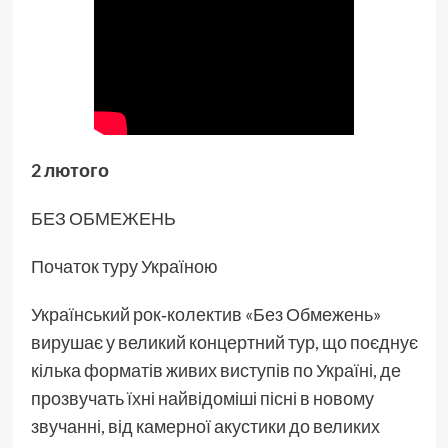
2 лютого
БЕЗ ОБМЕЖЕНЬ
Початок туру Україною
Український рок‑колектив «Без Обмежень»
вирушає у великий концертний тур, що поєднує
кілька форматів живих виступів по Україні, де
прозвучать їхні найвідоміші пісні в новому
звучанні, від камерної акустики до великих