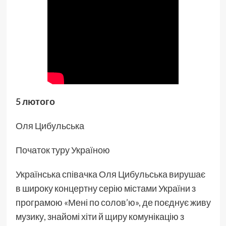
5 лютого
Оля Цибульська
Початок туру Україною
Українська співачка Оля Цибульська вирушає
в широку концертну серію містами України з
програмою «Мені по солов’ю», де поєднує живу
музику, знайомі хіти й щиру комунікацію з