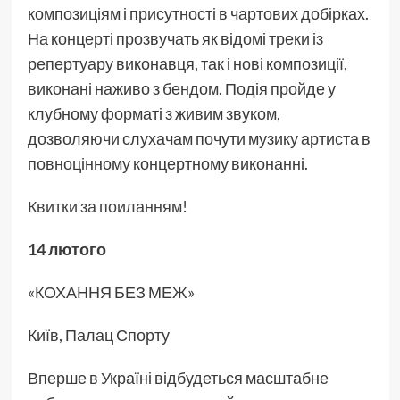
композиціям і присутності в чартових добірках.
На концерті прозвучать як відомі треки із
репертуару виконавця, так і нові композиції,
виконані наживо з бендом. Подія пройде у
клубному форматі з живим звуком,
дозволяючи слухачам почути музику артиста в
повноцінному концертному виконанні.
Квитки за поиланням!
14 лютого
«КОХАННЯ БЕЗ МЕЖ»
Київ, Палац Спорту
Вперше в Україні відбудеться масштабне