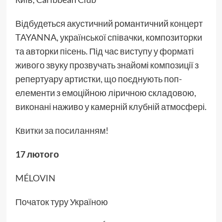
Відбудеться акустичний романтичний концерт
TAYANNA, української співачки, композиторки
та авторки пісень. Під час виступу у форматі
живого звуку прозвучать знайомі композиції з
репертуару артистки, що поєднують поп-
елементи з емоційною ліричною складовою,
виконані наживо у камерній клубній атмосфері.
Квитки за посиланням!
17 лютого
MÉLOVIN
Початок туру Україною