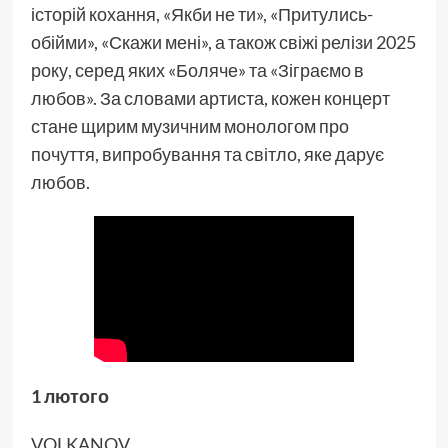
історій кохання, «Якби не ти», «Притулись-
обійми», «Скажи мені», а також свіжі релізи 2025
року, серед яких «Боляче» та «Зіграємо в
любов». За словами артиста, кожен концерт
стане щирим музичним монологом про
почуття, випробування та світло, яке дарує
любов.
1 лютого
VOLKANOV