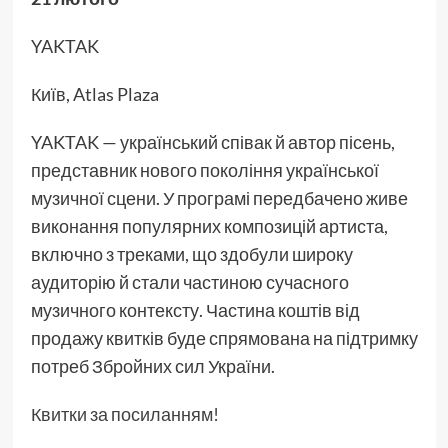
YAKTAK
Київ, Atlas Plaza
YAKTAK — український співак й автор пісень,
представник нового покоління української
музичної сцени. У програмі передбачено живе
виконання популярних композицій артиста,
включно з треками, що здобули широку
аудиторію й стали частиною сучасного
музичного контексту. Частина коштів від
продажу квитків буде спрямована на підтримку
потреб Збройних сил України.
Квитки за посиланням!