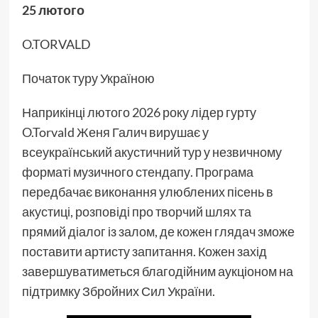
25 лютого
O.TORVALD
Початок туру Україною
Наприкінці лютого 2026 року лідер гурту
O.Torvald Женя Галич вирушає у
всеукраїнський акустичний тур у незвичному
форматі музичного стендапу. Програма
передбачає виконання улюблених пісень в
акустиці, розповіді про творчий шлях та
прямий діалог із залом, де кожен глядач зможе
поставити артисту запитання. Кожен захід
завершуватиметься благодійним аукціоном на
підтримку Збройних Сил України.