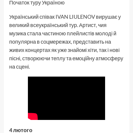
Початок туру Україною
Український співак IVAN LIULENOV вирушає у
великий всеукраїнський тур. Артист, чия
музика стала частиною плейлистів молоді й
популярна в соцмережах, представить на
живих концертах як уже знайомі хіти, так і нові
пісні, створюючи теплу та емоційну атмосферу
на сцені.
4 лютого