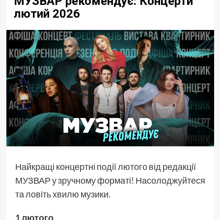
МУЗВАР рекомендує: Концерти
лютий 2026
Найкращі концертні події лютого від редакції
МУЗВАР у зручному форматі! Насолоджуйтеся
та ловіть хвилю музики.
1 лютого