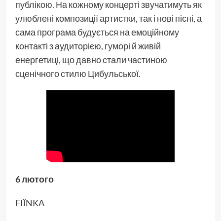
публікою. На кожному концерті звучатимуть як
улюблені композиції артистки, так і нові пісні, а
сама програма будується на емоційному
контакті з аудиторією, гуморі й живій
енергетиці, що давно стали частиною
сценічного стилю Цибульської.
6 лютого
FIЇNKA