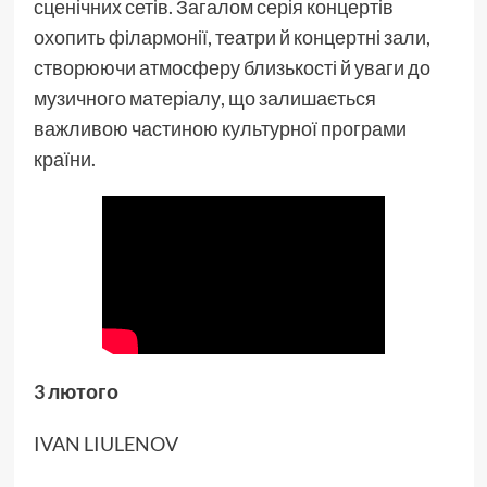
сценічних сетів. Загалом серія концертів
охопить філармонії, театри й концертні зали,
створюючи атмосферу близькості й уваги до
музичного матеріалу, що залишається
важливою частиною культурної програми
країни.
3 лютого
IVAN LIULENOV