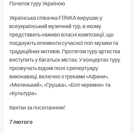
Початок туру Україною
Українська співачка FIЇNKA вирушає у
всеукраїнський музичний тур, в якому
представить наживо власні композиції, що
поєднують елементи сучасної поп-музики та
традиційних мотивів. Протягом туру артистка
виступить у багатьох містах. У концертах туру
прозвучать відомі пісні з репертуару
виконавиці, включно з треками «Афини»,
«Миленький», «Грушка», «Білі черемхи» та
«Культура».
Квитки за посиланням!
7 лютого