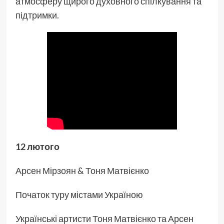
атмосферу щирого духовного спілкування та
підтримки.
12 лютого
Арсен Мірзоян & Тоня Матвієнко
Початок туру містами Україною
Українські артисти Тоня Матвієнко та Арсен