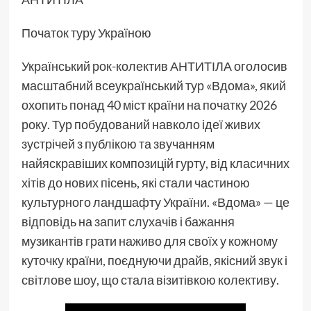
Початок туру Україною
Український рок-колектив АНТИТІЛА оголосив
масштабний всеукраїнський тур «Вдома», який
охопить понад 40 міст країни на початку 2026
року. Тур побудований навколо ідеї живих
зустрічей з публікою та звучанням
найяскравіших композицій гурту, від класичних
хітів до нових пісень, які стали частиною
культурного ландшафту України. «Вдома» — це
відповідь на запит слухачів і бажання
музикантів грати наживо для своїх у кожному
куточку країни, поєднуючи драйв, якісний звук і
світлове шоу, що стала візитівкою колективу.