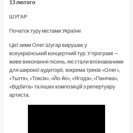
13 лютого
ШУГАР
Початок туру містами України
Цієї зими Олег Шугар вирушає у
всеукраїнський концертний тур. У програмі —
живе виконання пісень, які стали впізнаваними
для широкої аудиторії, зокрема треків «Олег»,
«Тьотя», «Токсік», «Йо-йо», «Ягода», «Панічка»,
«Відбита» та інших композицій з репертуару
артиста.