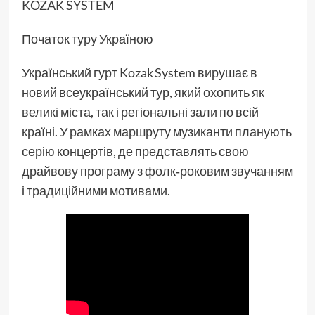
KOZAK SYSTEM
Початок туру Україною
Український гурт Kozak System вирушає в
новий всеукраїнський тур, який охопить як
великі міста, так і регіональні зали по всій
країні. У рамках маршруту музиканти планують
серію концертів, де представлять свою
драйвову програму з фолк‑роковим звучанням
і традиційними мотивами.