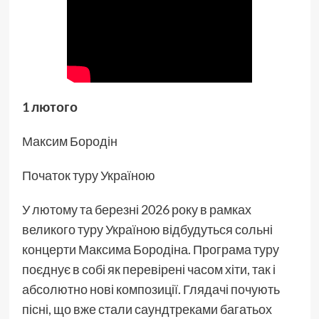
1 лютого
Максим Бородін
Початок туру Україною
У лютому та березні 2026 року в рамках
великого туру Україною відбудуться сольні
концерти Максима Бородіна. Програма туру
поєднує в собі як перевірені часом хіти, так і
абсолютно нові композиції. Глядачі почують
пісні, що вже стали саундтреками багатьох