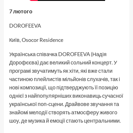
7 лютого
DOROFEEVA
Київ, Osocor Residence
Українська співачка DOROFEEVA (Надія
Дорофєєва) дає великий сольний концерт. У
програмі звучатимуть як хіти, які вже стали
частиною плейлистів мільйонів слухачів, так і
нові композиції, що підтверджують її позицію
однієї з найпопулярніших виконавиць сучасної
української поп‑сцени. Драйвове звучання та
знайомі мелодії створять атмосферу живого
шоу, де музика й емоції стають центральними.