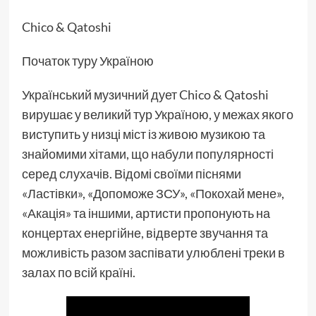
Chico & Qatoshi
Початок туру Україною
Український музичний дует Chico & Qatoshi
вирушає у великий тур Україною, у межах якого
виступить у низці міст із живою музикою та
знайомими хітами, що набули популярності
серед слухачів. Відомі своїми піснями
«Ластівки», «Допоможе ЗСУ», «Покохай мене»,
«Акація» та іншими, артисти пропонують на
концертах енергійне, відверте звучання та
можливість разом заспівати улюблені треки в
залах по всій країні.