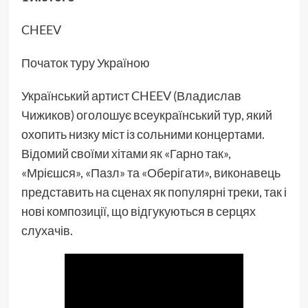
CHEEV
Початок туру Україною
Український артист CHEEV (Владислав
Чижиков) оголошує всеукраїнський тур, який
охопить низку міст із сольними концертами.
Відомий своїми хітами як «Гарно так»,
«Мрієшся», «Пазл» та «Оберігати», виконавець
представить на сценах як популярні треки, так і
нові композиції, що відгукуються в серцях
слухачів.