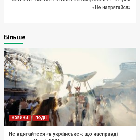
«Не напрягайся»
Більше
НОВИНИ
ПОДІЇ
Не вдягайтеся «в українське»: що насправді