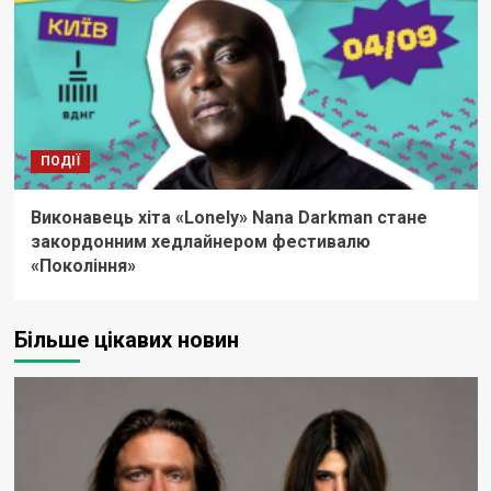
ПОДІЇ
Виконавець хіта «Lonely» Nana Darkman стане
закордонним хедлайнером фестивалю
«Покоління»
Більше цікавих новин