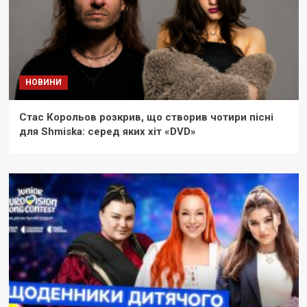
НОВИНИ
Стас Корольов розкрив, що створив чотири пісні
для Shmiska: серед яких хіт «DVD»