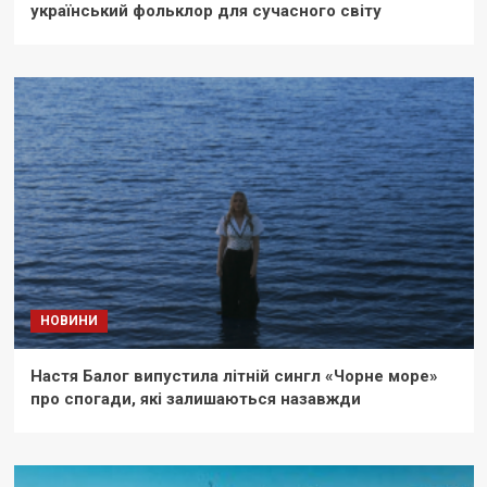
український фольклор для сучасного світу
НОВИНИ
Настя Балог випустила літній сингл «Чорне море»
про спогади, які залишаються назавжди