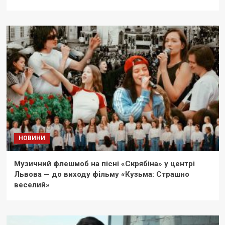
НОВИНИ
Музичний флешмоб на пісні «Скрябіна» у центрі
Львова — до виходу фільму «Кузьма: Страшно
веселий»