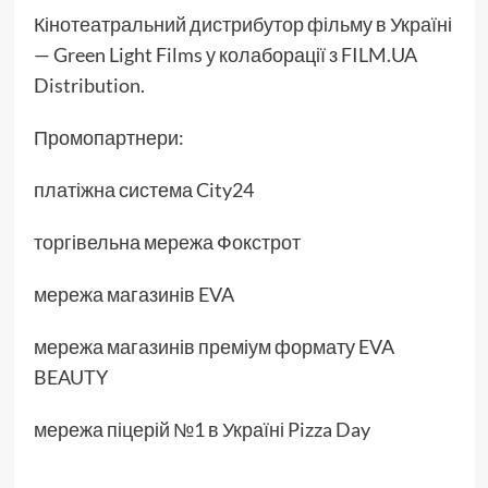
Кінотеатральний дистрибутор фільму в Україні
— Green Light Films у колаборації з FILM.UA
Distribution.
Промопартнери:
платіжна система City24
торгівельна мережа Фокстрот
мережа магазинів EVA
мережа магазинів преміум формату EVA
BEAUTY
мережа піцерій №1 в Україні Pizza Day