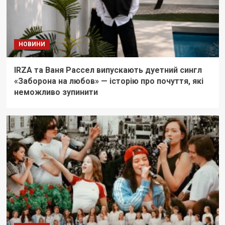
НОВИНИ
IRZA та Ваня Рассел випускають дуетний сингл
«Заборона на любов» — історію про почуття, які
неможливо зупинити