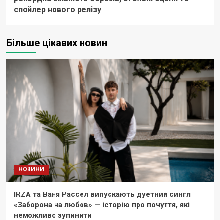
спойлер нового релізу
Більше цікавих новин
НОВИНИ
IRZA та Ваня Рассел випускають дуетний сингл
«Заборона на любов» — історію про почуття, які
неможливо зупинити