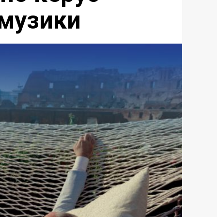
музики