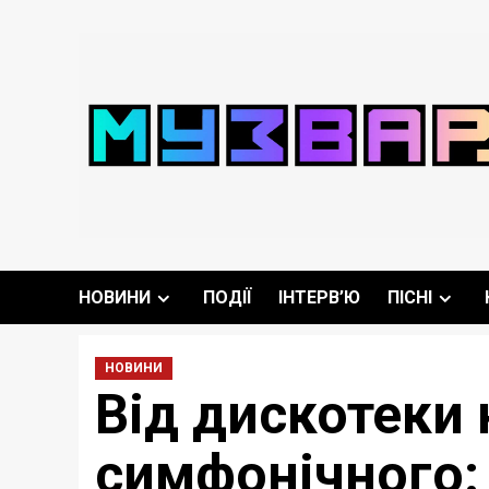
Перейти
до
вмісту
НОВИНИ
ПОДІЇ
ІНТЕРВ’Ю
ПІСНІ
НОВИНИ
Від дискотеки 
симфонічного: