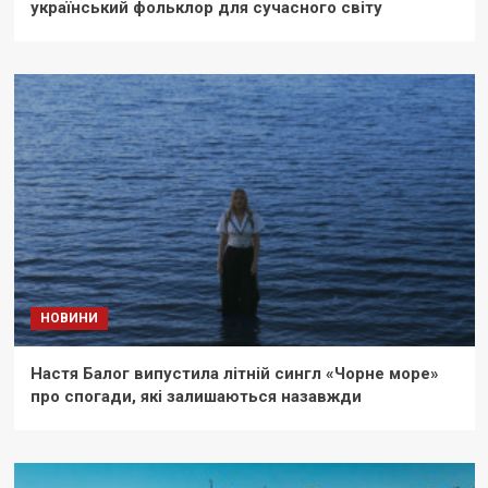
український фольклор для сучасного світу
НОВИНИ
Настя Балог випустила літній сингл «Чорне море»
про спогади, які залишаються назавжди