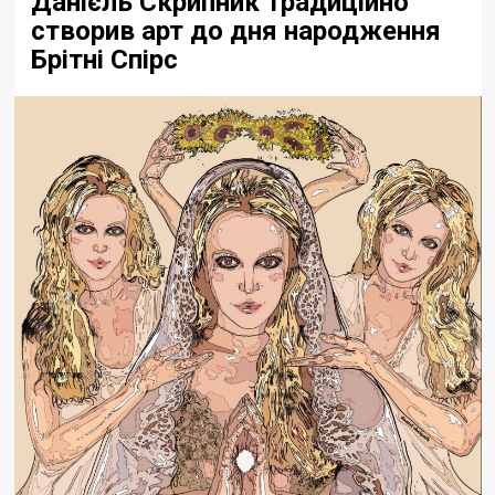
Данієль Скрипник традиційно
створив арт до дня народження
Брітні Спірс