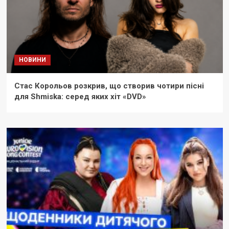
НОВИНИ
Стас Корольов розкрив, що створив чотири пісні
для Shmiska: серед яких хіт «DVD»