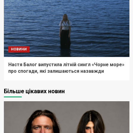
НОВИНИ
Настя Балог випустила літній сингл «Чорне море»
про спогади, які залишаються назавжди
Більше цікавих новин