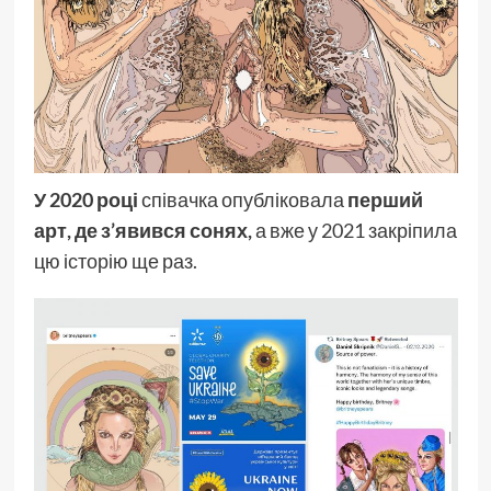
У 2020 році
співачка опубліковала
перший
арт, де з’явився сонях,
а вже у 2021 закріпила
цю історію ще раз.