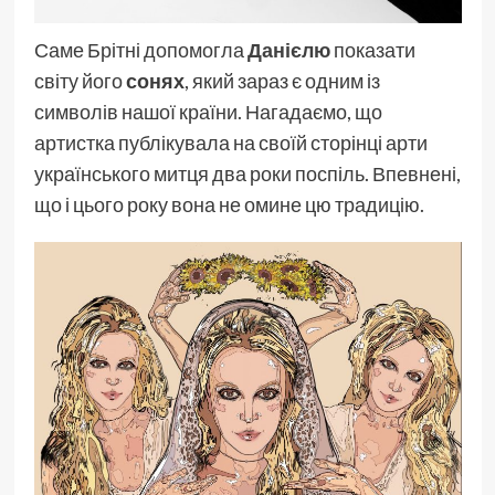
Саме Брітні допомогла
Данієлю
показати
світу його
сонях
, який зараз є одним із
символів нашої країни. Нагадаємо, що
артистка публікувала на своїй сторінці арти
українського митця два роки поспіль. Впевнені,
що і цього року вона не омине цю традицію.