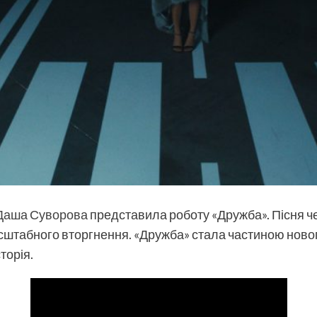
Даша Суворова
представила роботу «Дружба». Пісня чек
штабного вторгнення. «Дружба» стала частиною новог
торія.