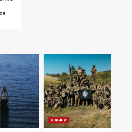
о
ся
НОВИНИ