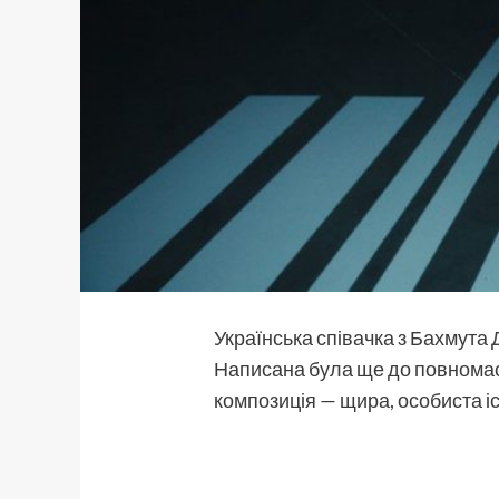
Українська співачка з Бахмута
Написана була ще до повномас
композиція — щира, особиста іс