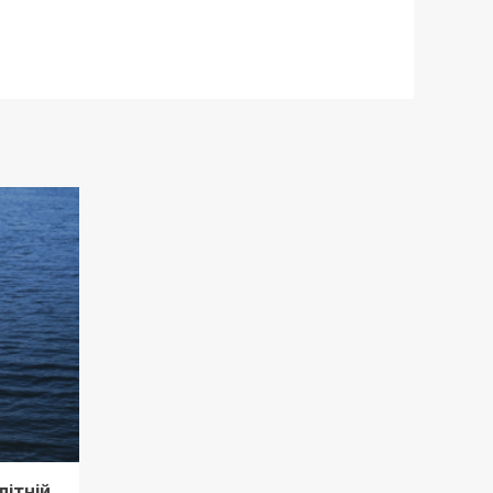
літній