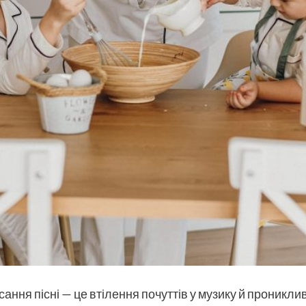
ання пісні — це втілення почуттів у музику й прониклив