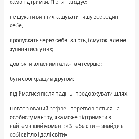
самопідтримки. Пісня нагадує:
не шукати винних, а шукати тишу всередині
себе;
пропускати через себе і злість, і смуток, але не
зупинятись у них;
довіряти власним талантам і серцю;
бути собі кращим другом;
підійматися після падінь і продовжувати шлях.
Повторюваний рефрен перетворюється на
особисту мантру, яка може підтримати в
найтемніший момент: «В тебе є ти — знайди в
собі світло і далі світи»