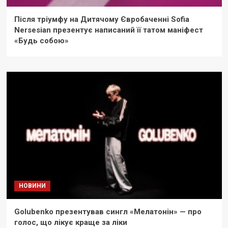
Після тріумфу на Дитячому Євробаченні Sofia
Nersesian презентує написаний її татом маніфест
«Будь собою»
НОВИНИ
Golubenko презентував сингл «Мелатонін» — про
голос, що лікує краще за ліки