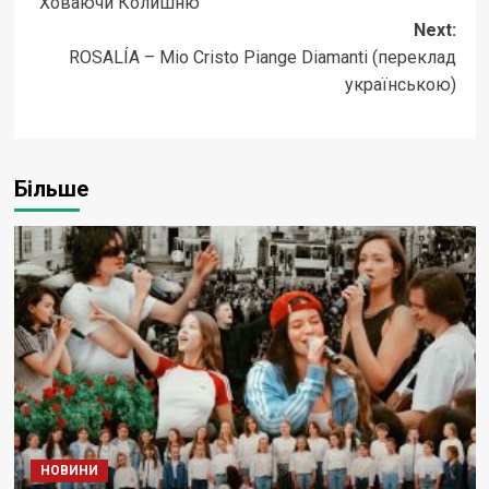
“Ховаючи Колишню”
Next:
ROSALÍA – Mio Cristo Piange Diamanti (переклад
українською)
Більше
НОВИНИ