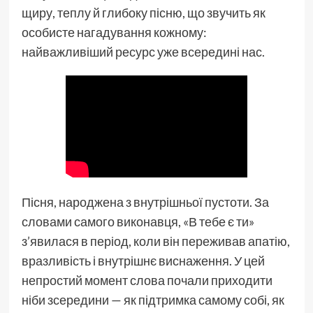
щиру, теплу й глибоку пісню, що звучить як
особисте нагадування кожному:
найважливіший ресурс уже всередині нас.
Пісня, народжена з внутрішньої пустоти. За
словами самого виконавця, «В тебе є ти»
з’явилася в період, коли він переживав апатію,
вразливість і внутрішнє виснаження. У цей
непростий момент слова почали приходити
ніби зсередини — як підтримка самому собі, як