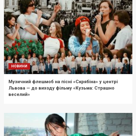
НОВИНИ
Музичний флешмоб на пісні «Скрябіна» у центрі
Львова — до виходу фільму «Кузьма: Страшно
веселий»