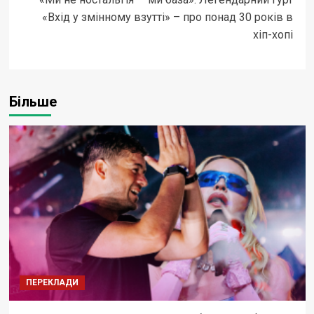
«Вхід у змінному взутті» – про понад 30 років в
хіп-хопі
Більше
ПЕРЕКЛАДИ