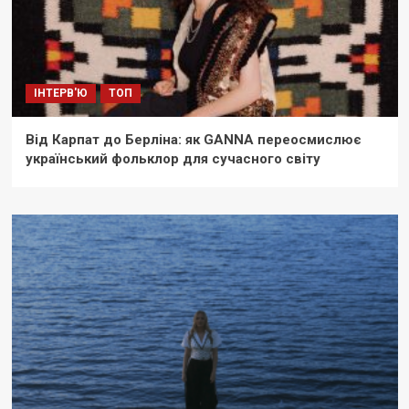
ІНТЕРВ'Ю
ТОП
Від Карпат до Берліна: як GANNA переосмислює
український фольклор для сучасного світу