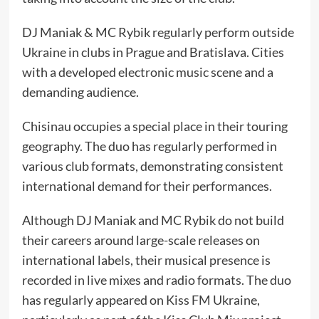
DJ Maniak & MC Rybik regularly perform outside
Ukraine in clubs in Prague and Bratislava. Cities
with a developed electronic music scene and a
demanding audience.
Chisinau occupies a special place in their touring
geography. The duo has regularly performed in
various club formats, demonstrating consistent
international demand for their performances.
Although DJ Maniak and MC Rybik do not build
their careers around large-scale releases on
international labels, their musical presence is
recorded in live mixes and radio formats. The duo
has regularly appeared on Kiss FM Ukraine,