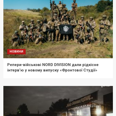
НОВИНИ
Репери-військові NORD DIVISION дали рідкісне
інтерв’ю у новому випуску «Фронтової Студії»