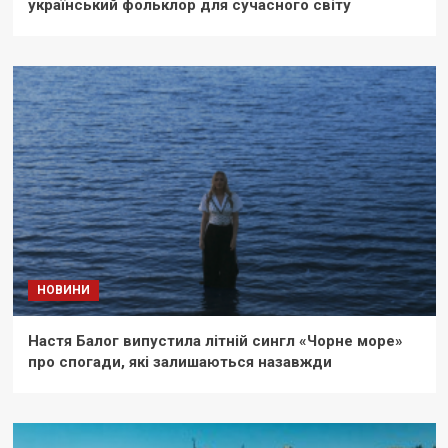
український фольклор для сучасного світу
НОВИНИ
Настя Балог випустила літній сингл «Чорне море»
про спогади, які залишаються назавжди