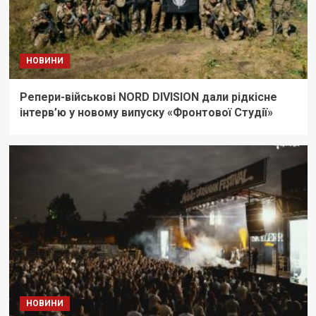
НОВИНИ
Репери-військові NORD DIVISION дали рідкісне
інтерв’ю у новому випуску «Фронтової Студії»
НОВИНИ