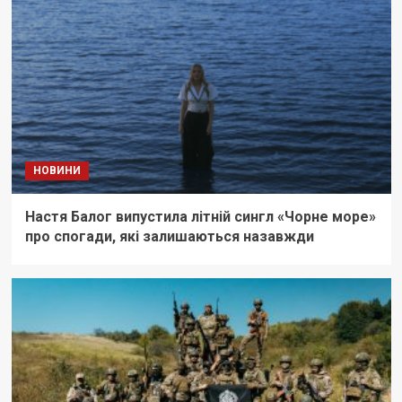
НОВИНИ
Настя Балог випустила літній сингл «Чорне море»
про спогади, які залишаються назавжди