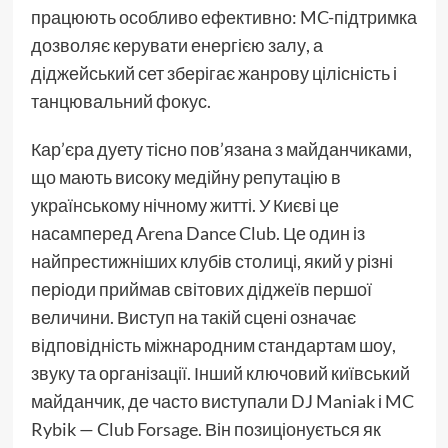
працюють особливо ефективно: MC-підтримка
дозволяє керувати енергією залу, а
діджейський сет зберігає жанрову цілісність і
танцювальний фокус.
Кар’єра дуету тісно пов’язана з майданчиками,
що мають високу медійну репутацію в
українському нічному житті. У Києві це
насамперед Arena Dance Club. Це один із
найпрестижніших клубів столиці, який у різні
періоди приймав світових діджеїв першої
величини. Виступ на такій сцені означає
відповідність міжнародним стандартам шоу,
звуку та організації. Інший ключовий київський
майданчик, де часто виступали DJ Maniak і MC
Rybik — Club Forsage. Він позиціонується як