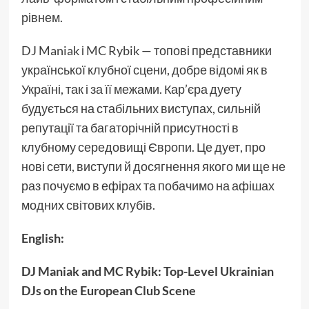
рівнем.
DJ Maniak і MC Rybik — топові представники
української клубної сцени, добре відомі як в
Україні, так і за її межами. Кар’єра дуету
будується на стабільних виступах, сильній
репутації та багаторічній присутності в
клубному середовищі Європи. Це дует, про
нові сети, виступи й досягнення якого ми ще не
раз почуємо в ефірах та побачимо на афішах
модних світових клубів.
English:
DJ Maniak and MC Rybik: Top-Level Ukrainian
DJs on the European Club Scene