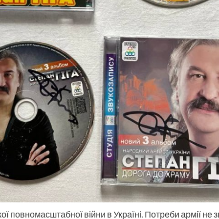
кої
повномасштабної війни
в Україні. Потреби армії н