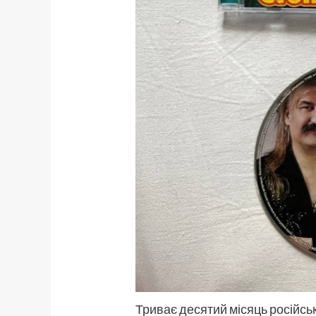
Триває десятий місяць російсь