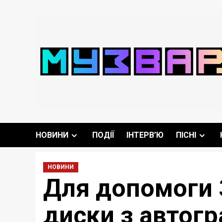
Перейти
до
вмісту
НОВИНИ
ПОДІЇ
ІНТЕРВ’Ю
ПІСНІ
НОВИНИ
Для допомоги 
диски з автогр