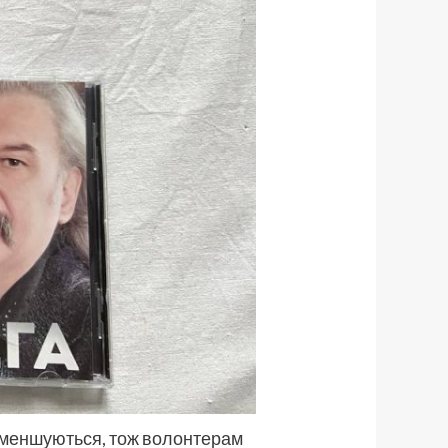
е зменшуються, тож волонтерам