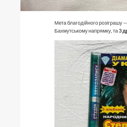
Мета благодійного розіграшу —
Бахмутському напрямку, та
3 д