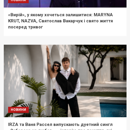
НОВИНИ
«Вирій», у якому хочеться залишитися: MARYNA
KRUT, NAZVA, Святослав Вакарчук і свято життя
посеред тривог
НОВИНИ
IRZA та Ваня Рассел випускають дуетний сингл