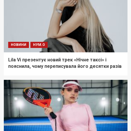
НОВИНИ
НУМ.О
Lila Vi презентує новий трек «Нічне таксі» і
пояснила, чому переписувала його десятки разів