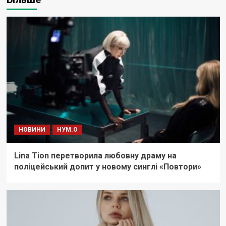
НОВИНИ
НУМ.О
Lina Tion перетворила любовну драму на
поліцейський допит у новому синглі «Повтори»