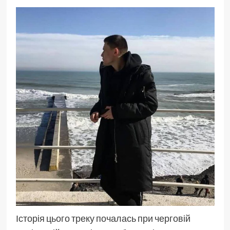
Історія цього треку почалась при черговій