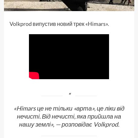
Volkprod
випустив новий трек «Himars».
«Himars це не тільки «арта», це ліки від
нечисті. Від нечисті, яка прийшла на
нашу землі», — розповідає Volkprod.