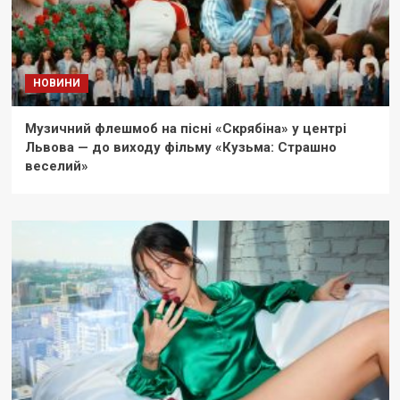
НОВИНИ
Музичний флешмоб на пісні «Скрябіна» у центрі
Львова — до виходу фільму «Кузьма: Страшно
веселий»