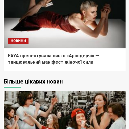
НОВИНИ
FAYA презентувала сингл «Арівідерчі» —
танцювальний маніфест жіночої сили
Більше цікавих новин