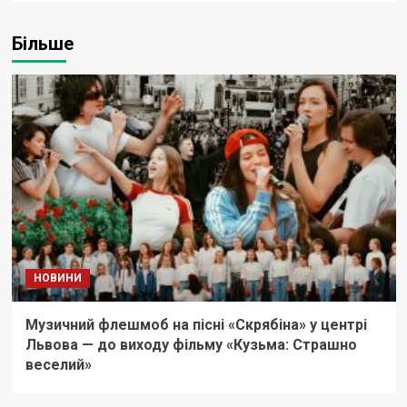
Більше
НОВИНИ
Музичний флешмоб на пісні «Скрябіна» у центрі
Львова — до виходу фільму «Кузьма: Страшно
веселий»