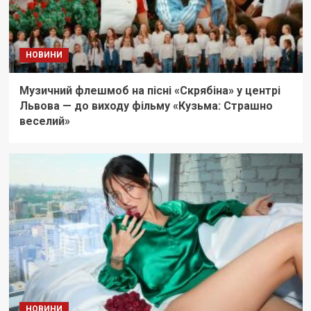
НОВИНИ
Музичний флешмоб на пісні «Скрябіна» у центрі
Львова — до виходу фільму «Кузьма: Страшно
веселий»
НОВИНИ