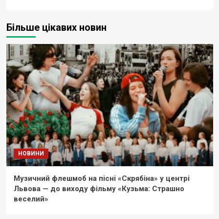
Більше цікавих новин
НОВИНИ
Музичний флешмоб на пісні «Скрябіна» у центрі
Львова — до виходу фільму «Кузьма: Страшно
веселий»