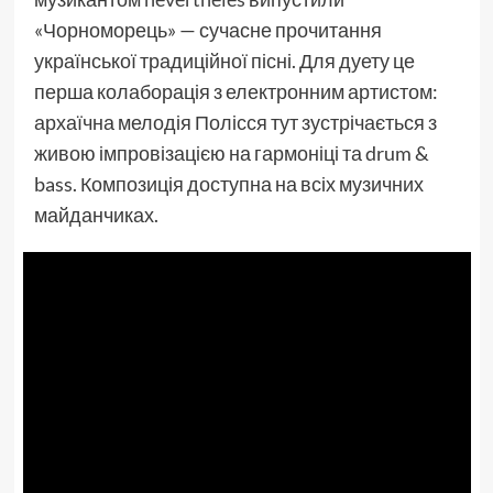
«Чорноморець» — сучасне прочитання
української традиційної пісні. Для дуету це
перша колаборація з електронним артистом:
архаїчна мелодія Полісся тут зустрічається з
живою імпровізацією на гармоніці та drum &
bass. Композиція доступна на всіх музичних
майданчиках.