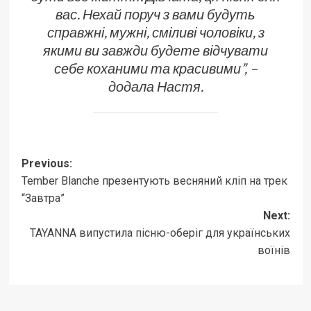
вас. Нехай поруч з вами будуть
справжні, мужні, сміливі чоловіки, з
якими ви завжди будете відчувати
себе коханими та красивими”, –
додала Настя.
Post
Previous:
Tember Blanche презентують весняний кліп на трек
navigation
“Завтра”
Next:
TAYANNA випустила пісню-оберіг для українських
воїнів