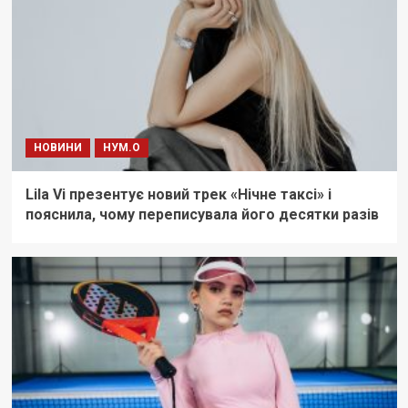
НОВИНИ
НУМ.О
Lila Vi презентує новий трек «Нічне таксі» і
пояснила, чому переписувала його десятки разів