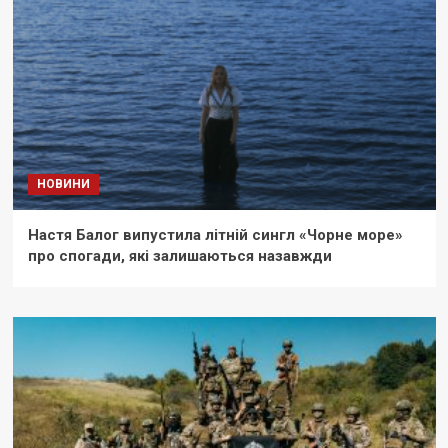
НОВИНИ
Настя Балог випустила літній сингл «Чорне море»
про спогади, які залишаються назавжди