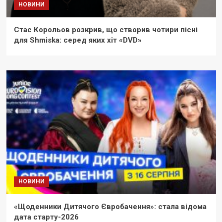
НОВИНИ
Стас Корольов розкрив, що створив чотири пісні
для Shmiska: серед яких хіт «DVD»
НОВИНИ
«Щоденники Дитячого Євробачення»: стала відома
дата старту-2026