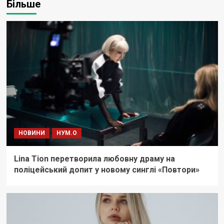
Більше
НОВИНИ
НУМ.О
Lina Tion перетворила любовну драму на
поліцейський допит у новому синглі «Повтори»