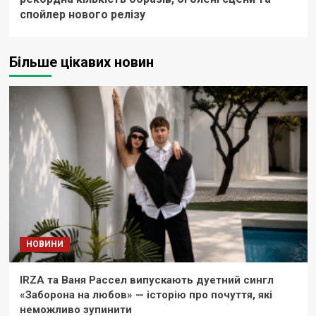
спойлер нового релізу
Більше цікавих новин
НОВИНИ
IRZA та Ваня Рассел випускають дуетний сингл
«Заборона на любов» — історію про почуття, які
неможливо зупинити