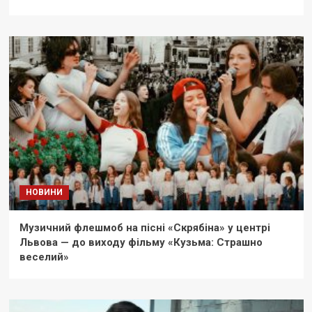
НОВИНИ
Музичний флешмоб на пісні «Скрябіна» у центрі
Львова — до виходу фільму «Кузьма: Страшно
веселий»