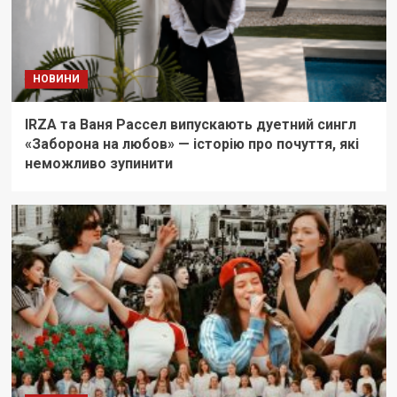
НОВИНИ
IRZA та Ваня Рассел випускають дуетний сингл
«Заборона на любов» — історію про почуття, які
неможливо зупинити