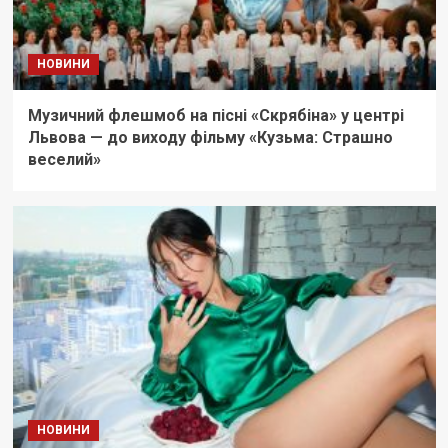
НОВИНИ
Музичний флешмоб на пісні «Скрябіна» у центрі
Львова — до виходу фільму «Кузьма: Страшно
веселий»
НОВИНИ