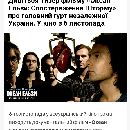
Дивіться тизер фільму «Океан
Ельзи: Спостереження Шторму»
про головний гурт незалежної
України. У кіно з 6 листопада
6-го листопада у всеукраїнський кінопрокат
виходить документальний фільм
«
Океан