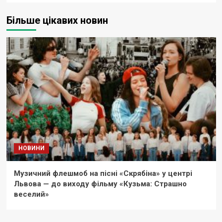
Більше цікавих новин
НОВИНИ
Музичний флешмоб на пісні «Скрябіна» у центрі
Львова — до виходу фільму «Кузьма: Страшно
веселий»