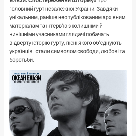
Ельзи: Спостереження Шторму
»
про
головний гурт незалежної України. Завдяки
унікальним, раніше неопублікованим архівним
матеріалам та інтерв’ю з колишніми й
нинішніми учасниками глядачі побачать
відверту історію гурту, пісні якого об’єднують
українців і стали символом свободи, любові та
боротьби.