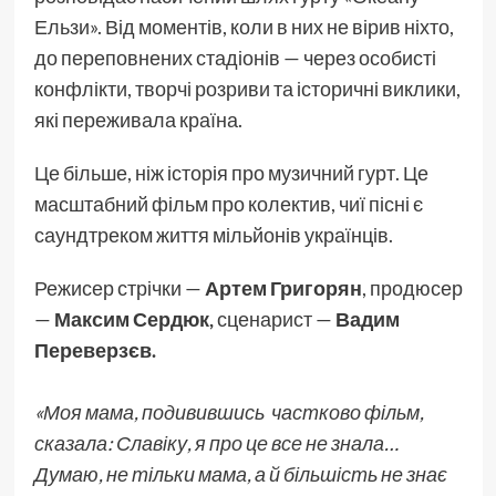
Ельзи». Від моментів, коли в них не вірив ніхто,
до переповнених стадіонів — через особисті
конфлікти, творчі розриви та історичні виклики,
які переживала країна.
Це більше, ніж історія про музичний гурт. Це
масштабний фільм про колектив, чиї пісні є
саундтреком життя мільйонів українців.
Режисер стрічки —
Артем Григорян
, продюсер
—
Максим Сердюк,
сценарист —
Вадим
Переверзєв.
«Моя мама, подивившись частково фільм,
сказала: Славіку, я про це все не знала…
Думаю, не тільки мама, а й більшість не знає