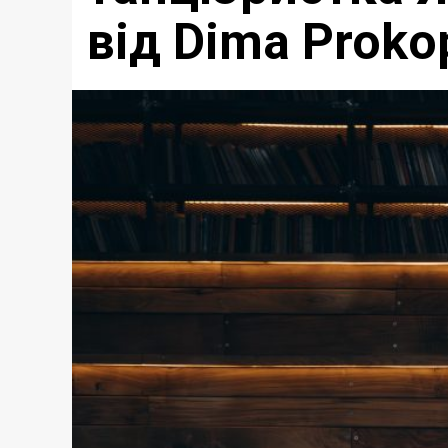
від Dima Proko